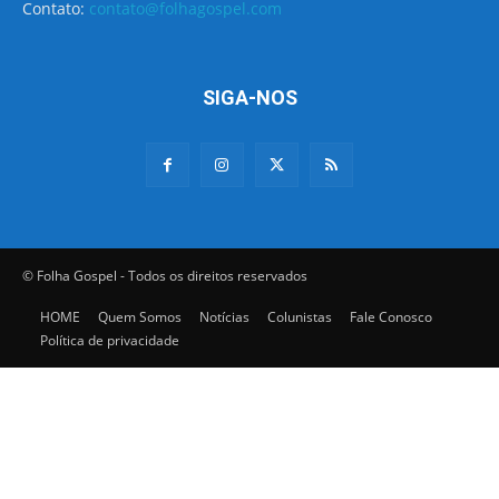
Contato:
contato@folhagospel.com
SIGA-NOS
© Folha Gospel - Todos os direitos reservados
HOME
Quem Somos
Notícias
Colunistas
Fale Conosco
Política de privacidade