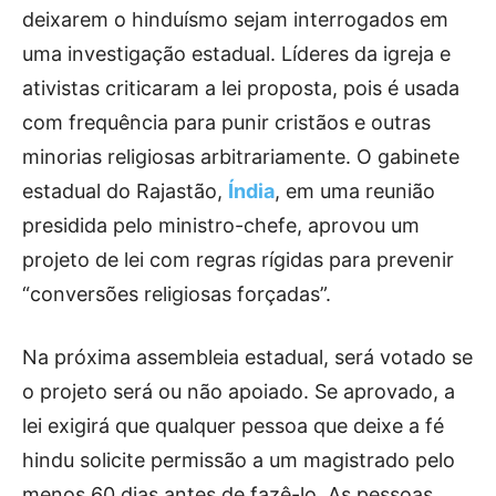
deixarem o hinduísmo sejam interrogados em
uma investigação estadual. Líderes da igreja e
ativistas criticaram a lei proposta, pois é usada
com frequência para punir cristãos e outras
minorias religiosas arbitrariamente. O gabinete
estadual do Rajastão,
Índia
, em uma reunião
presidida pelo ministro-chefe, aprovou um
projeto de lei com regras rígidas para prevenir
“conversões religiosas forçadas”.
Na próxima assembleia estadual, será votado se
o projeto será ou não apoiado. Se aprovado, a
lei exigirá que qualquer pessoa que deixe a fé
hindu solicite permissão a um magistrado pelo
menos 60 dias antes de fazê-lo. As pessoas