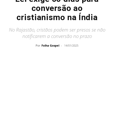
conversão ao
cristianismo na Índia
No Rajastão, cristãos podem ser presos se não
notificarem a conversão no prazo
Por
Folha Gospel
-
14/01/2025