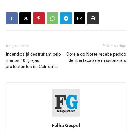
Artigo anterior
Próximo artigo
Incêndios já destruíram pelo
Coreia do Norte recebe pedido
menos 10 igrejas
de libertação de missionários
protestantes na Califórnia
Folha Gospel