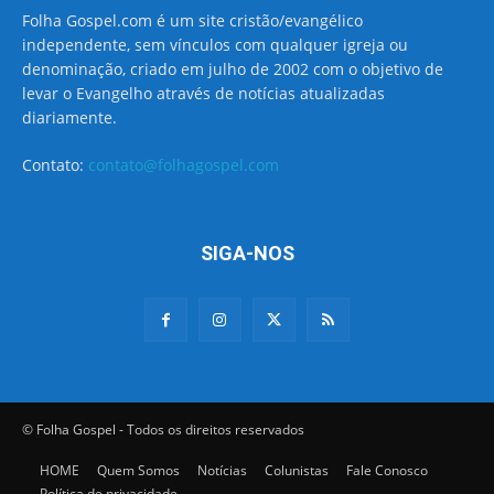
Folha Gospel.com é um site cristão/evangélico
independente, sem vínculos com qualquer igreja ou
denominação, criado em julho de 2002 com o objetivo de
levar o Evangelho através de notícias atualizadas
diariamente.
Contato:
contato@folhagospel.com
SIGA-NOS
© Folha Gospel - Todos os direitos reservados
HOME
Quem Somos
Notícias
Colunistas
Fale Conosco
Política de privacidade