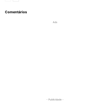
Comentários
Ads
- Publicidade -