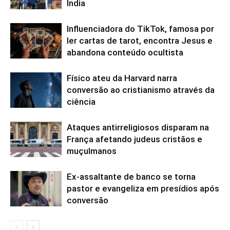
Índia
Influenciadora do TikTok, famosa por
ler cartas de tarot, encontra Jesus e
abandona conteúdo ocultista
Físico ateu da Harvard narra
conversão ao cristianismo através da
ciência
Ataques antirreligiosos disparam na
França afetando judeus cristãos e
muçulmanos
Ex-assaltante de banco se torna
pastor e evangeliza em presídios após
conversão