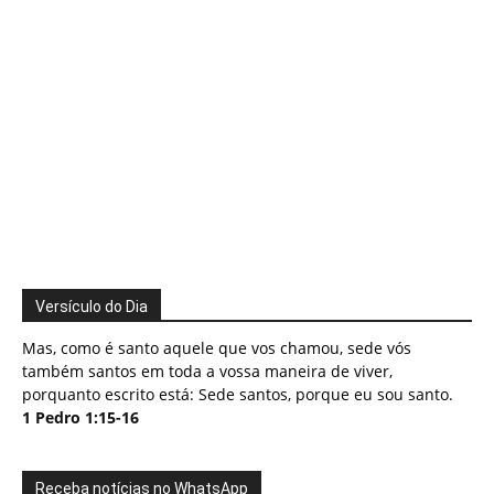
Versículo do Dia
Mas, como é santo aquele que vos chamou, sede vós
também santos em toda a vossa maneira de viver,
porquanto escrito está: Sede santos, porque eu sou santo.
1 Pedro 1:15-16
Receba notícias no WhatsApp