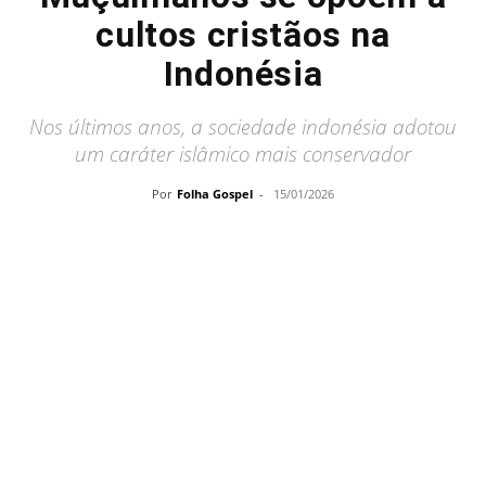
cultos cristãos na
Indonésia
Nos últimos anos, a sociedade indonésia adotou
um caráter islâmico mais conservador
Por
Folha Gospel
-
15/01/2026