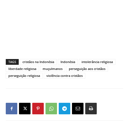
TAGS
cristãos na Indonésia
Indonésia
intolerância religiosa
liberdade religiosa
muçulmanos
perseguição aos cristãos
perseguição religiosa
violência contra cristãos