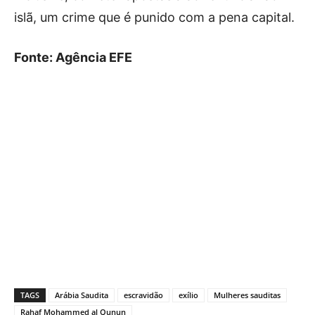
islã, um crime que é punido com a pena capital.
Fonte: Agência EFE
TAGS
Arábia Saudita
escravidão
exílio
Mulheres sauditas
Rahaf Mohammed al Qunun