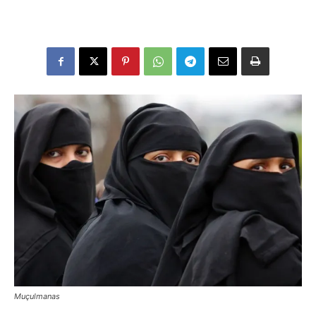
Muçulmanas