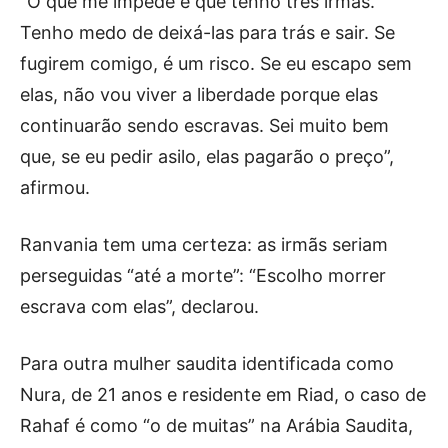
“O que me impede é que tenho três irmãs.
Tenho medo de deixá-las para trás e sair. Se
fugirem comigo, é um risco. Se eu escapo sem
elas, não vou viver a liberdade porque elas
continuarão sendo escravas. Sei muito bem
que, se eu pedir asilo, elas pagarão o preço”,
afirmou.
Ranvania tem uma certeza: as irmãs seriam
perseguidas “até a morte”: “Escolho morrer
escrava com elas”, declarou.
Para outra mulher saudita identificada como
Nura, de 21 anos e residente em Riad, o caso de
Rahaf é como “o de muitas” na Arábia Saudita,