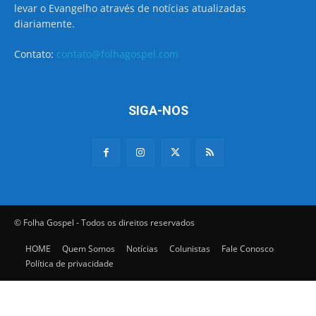
levar o Evangelho através de notícias atualizadas
diariamente.
Contato:
contato@folhagospel.com
SIGA-NOS
© Folha Gospel - Todos os direitos reservados
HOME
Quem Somos
Notícias
Colunistas
Fale Conosco
Política de privacidade