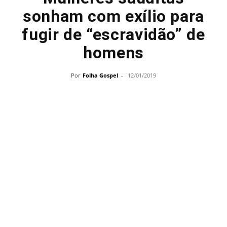
sonham com exílio para
fugir de “escravidão” de
homens
Por
Folha Gospel
-
12/01/2019