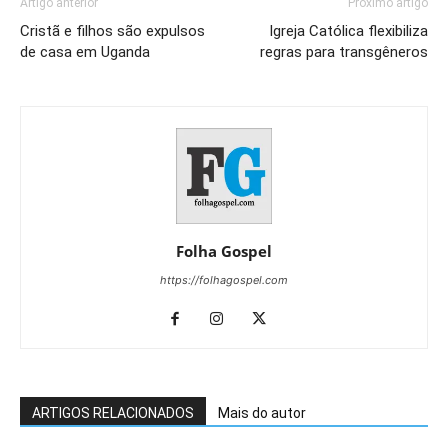
Artigo anterior
Próximo artigo
Cristã e filhos são expulsos
Igreja Católica flexibiliza
de casa em Uganda
regras para transgêneros
Folha Gospel
https://folhagospel.com
ARTIGOS RELACIONADOS
Mais do autor