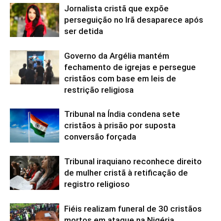
Jornalista cristã que expõe
perseguição no Irã desaparece após
ser detida
Governo da Argélia mantém
fechamento de igrejas e persegue
cristãos com base em leis de
restrição religiosa
Tribunal na Índia condena sete
cristãos à prisão por suposta
conversão forçada
Tribunal iraquiano reconhece direito
de mulher cristã à retificação de
registro religioso
Fiéis realizam funeral de 30 cristãos
mortos em ataque na Nigéria