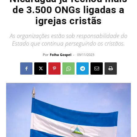
de 3.500 ONGs ligadas a
igrejas cristãs
As organizações estão sob responsabilidade do
Estado que continua perseguindo os cristãos.
Por
Folha Gospel
-
09/11/2023