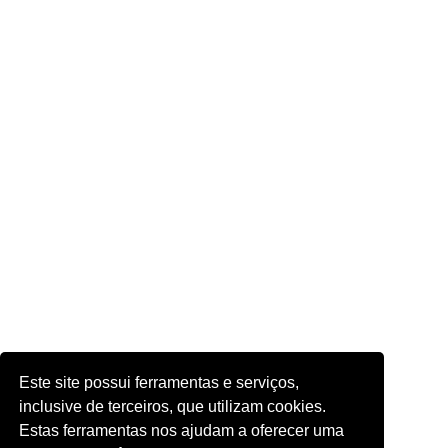
Este site possui ferramentas e serviços,
inclusive de terceiros, que utilizam cookies.
Estas ferramentas nos ajudam a oferecer uma