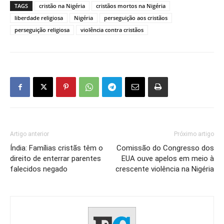
TAGS
cristão na Nigéria
cristãos mortos na Nigéria
liberdade religiosa
Nigéria
perseguição aos cristãos
perseguição religiosa
violência contra cristãos
Artigo anterior
Próximo artigo
Índia: Famílias cristãs têm o
Comissão do Congresso dos
direito de enterrar parentes
EUA ouve apelos em meio à
falecidos negado
crescente violência na Nigéria