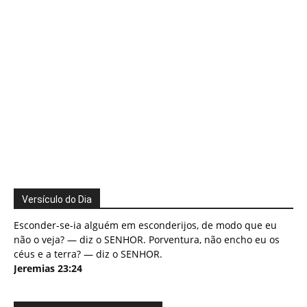
Versículo do Dia
Esconder-se-ia alguém em esconderijos, de modo que eu
não o veja? — diz o SENHOR. Porventura, não encho eu os
céus e a terra? — diz o SENHOR.
Jeremias 23:24