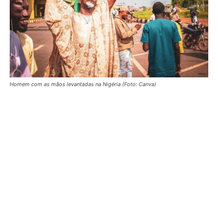
Homem com as mãos levantadas na Nigéria (Foto: Canva)