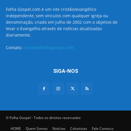
Folha Gospel.com é um site cristão/evangélico
independente, sem vínculos com qualquer igreja ou
denominação, criado em julho de 2002 com o objetivo de
levar o Evangelho através de notícias atualizadas
diariamente.
Contato:
contato@folhagospel.com
SIGA-NOS
© Folha Gospel - Todos os direitos reservados
HOME
Quem Somos
Notícias
Colunistas
Fale Conosco