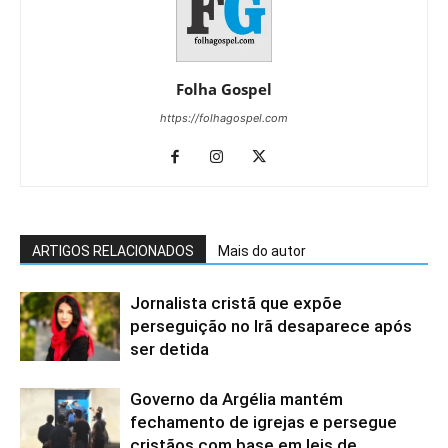
Folha Gospel
https://folhagospel.com
ARTIGOS RELACIONADOS
Mais do autor
Jornalista cristã que expõe
perseguição no Irã desaparece após
ser detida
Governo da Argélia mantém
fechamento de igrejas e persegue
cristãos com base em leis de