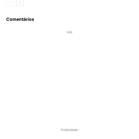
Comentários
Ads
- Publicidade -