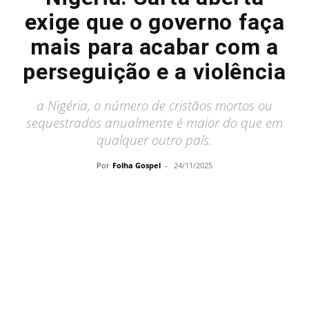
exige que o governo faça
mais para acabar com a
perseguição e a violência
a Nigéria, o número de cristãos mortos ou
sequestrados anualmente é maior do que em
qualquer outro país.
Por
Folha Gospel
-
24/11/2025