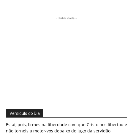
- Publicidade -
Versículo do Dia
Estai, pois, firmes na liberdade com que Cristo nos libertou e
não torneis a meter-vos debaixo do jugo da servidão.