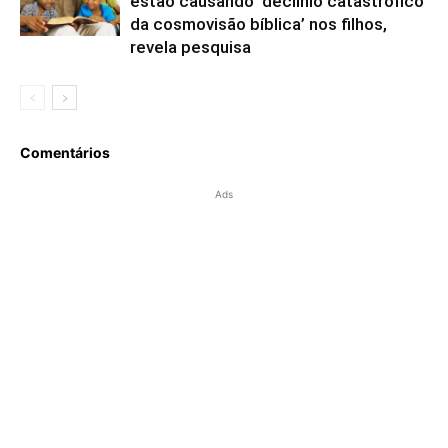
estão causando ‘declínio catastrófico
da cosmovisão bíblica’ nos filhos,
revela pesquisa
Comentários
Ads