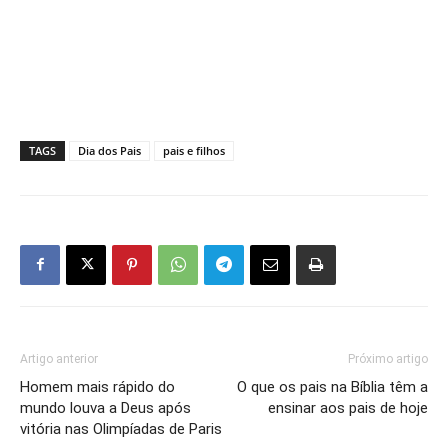
TAGS
Dia dos Pais
pais e filhos
Artigo anterior
Próximo artigo
Homem mais rápido do
O que os pais na Bíblia têm a
mundo louva a Deus após
ensinar aos pais de hoje
vitória nas Olimpíadas de Paris