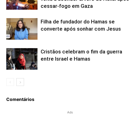
cessar-fogo em Gaza
Filha de fundador do Hamas se
converte após sonhar com Jesus
Cristãos celebram o fim da guerra
entre Israel e Hamas
Comentários
Ads