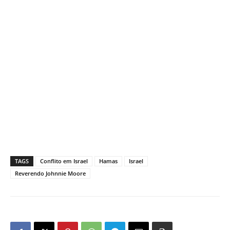
TAGS
Conflito em Israel
Hamas
Israel
Reverendo Johnnie Moore