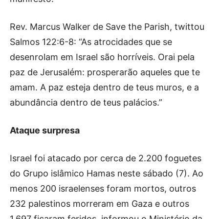
Rev. Marcus Walker de Save the Parish, twittou
Salmos 122:6-8: “As atrocidades que se
desenrolam em Israel são horríveis. Orai pela
paz de Jerusalém: prosperarão aqueles que te
amam. A paz esteja dentro de teus muros, e a
abundância dentro de teus palácios.”
Ataque surpresa
Israel foi atacado por cerca de 2.200 foguetes
do Grupo islâmico Hamas neste sábado (7). Ao
menos 200 israelenses foram mortos, outros
232 palestinos morreram em Gaza e outros
1.697 ficaram feridos, informou o Ministério da