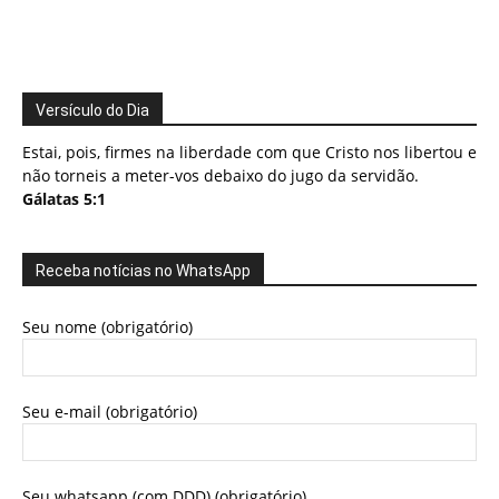
Versículo do Dia
Estai, pois, firmes na liberdade com que Cristo nos libertou e
não torneis a meter-vos debaixo do jugo da servidão.
Gálatas 5:1
Receba notícias no WhatsApp
Seu nome (obrigatório)
Seu e-mail (obrigatório)
Seu whatsapp (com DDD) (obrigatório)