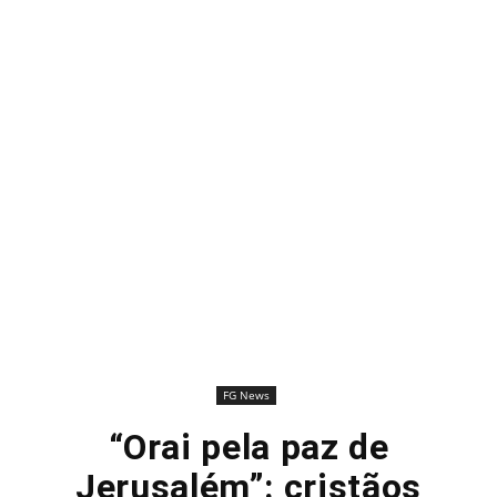
FG News
“Orai pela paz de
Jerusalém”: cristãos