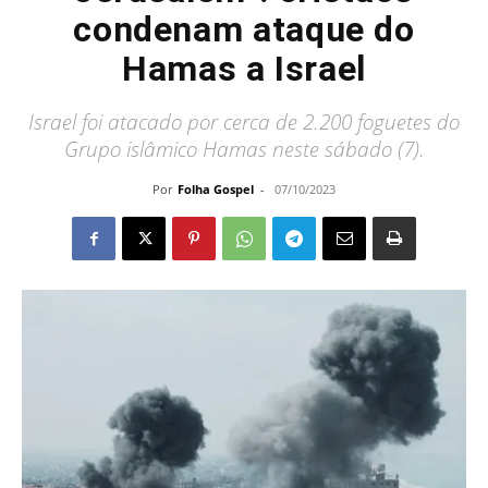
condenam ataque do
Hamas a Israel
Israel foi atacado por cerca de 2.200 foguetes do
Grupo islâmico Hamas neste sábado (7).
Por
Folha Gospel
-
07/10/2023