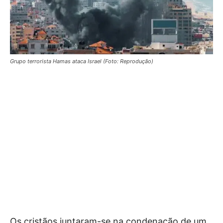
Grupo terrorista Hamas ataca Israel (Foto: Reprodução)
Os cristãos juntaram-se na condenação de um