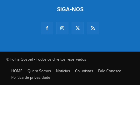
SIGA-NOS
© Folha Gospel - Todos os direitos reservados
HOME
Quem Somos
Notícias
Colunistas
Fale Conosco
Política de privacidade