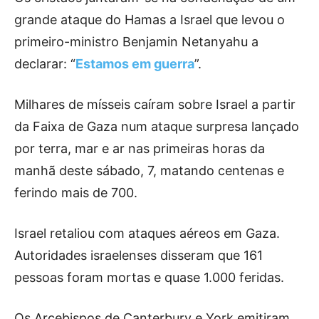
grande ataque do Hamas a Israel que levou o
primeiro-ministro Benjamin Netanyahu a
declarar: “
Estamos em guerra
”.
Milhares de mísseis caíram sobre Israel a partir
da Faixa de Gaza num ataque surpresa lançado
por terra, mar e ar nas primeiras horas da
manhã deste sábado, 7, matando centenas e
ferindo mais de 700.
Israel retaliou com ataques aéreos em Gaza.
Autoridades israelenses disseram que 161
pessoas foram mortas e quase 1.000 feridas.
Os Arcebispos de Canterbury e York emitiram