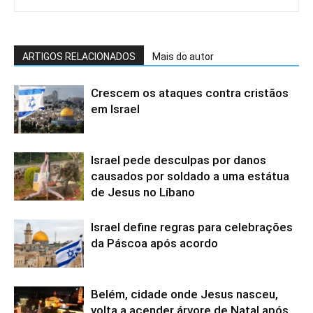
ARTIGOS RELACIONADOS
Mais do autor
Crescem os ataques contra cristãos
em Israel
Israel pede desculpas por danos
causados ​​por soldado a uma estátua
de Jesus no Líbano
Israel define regras para celebrações
da Páscoa após acordo
Belém, cidade onde Jesus nasceu,
volta a acender árvore de Natal após