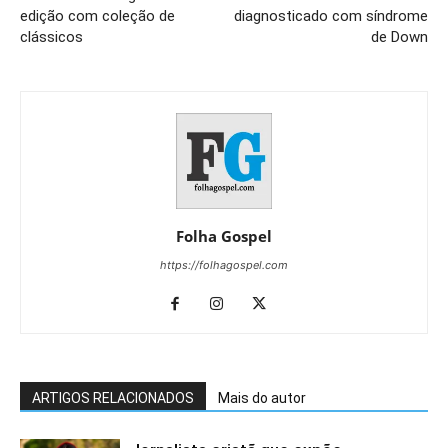
edição com coleção de
diagnosticado com síndrome
clássicos
de Down
Folha Gospel
https://folhagospel.com
ARTIGOS RELACIONADOS
Mais do autor