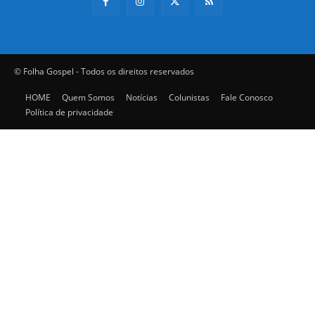
© Folha Gospel - Todos os direitos reservados
HOME
Quem Somos
Notícias
Colunistas
Fale Conosco
Política de privacidade