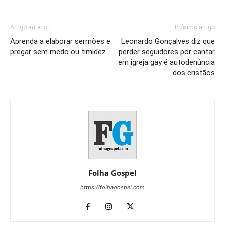
Artigo anterior
Próximo artigo
Aprenda a elaborar sermões e
Leonardo Gonçalves diz que
pregar sem medo ou timidez
perder seguidores por cantar
em igreja gay é autodenúncia
dos cristãos
Folha Gospel
https://folhagospel.com