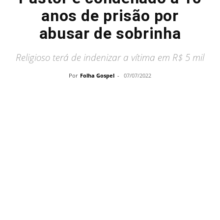
anos de prisão por
abusar de sobrinha
Religioso terá de indenizar a vítima em R$ 5 mil
Por
Folha Gospel
-
07/07/2022