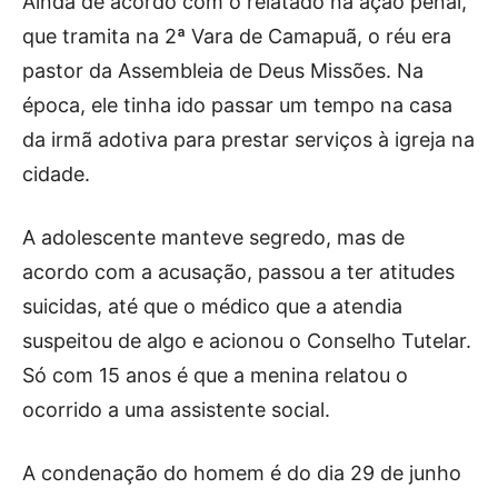
Ainda de acordo com o relatado na ação penal,
que tramita na 2ª Vara de Camapuã, o réu era
pastor da Assembleia de Deus Missões. Na
época, ele tinha ido passar um tempo na casa
da irmã adotiva para prestar serviços à igreja na
cidade.
A adolescente manteve segredo, mas de
acordo com a acusação, passou a ter atitudes
suicidas, até que o médico que a atendia
suspeitou de algo e acionou o Conselho Tutelar.
Só com 15 anos é que a menina relatou o
ocorrido a uma assistente social.
A condenação do homem é do dia 29 de junho