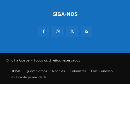
SIGA-NOS
© Folha Gospel - Todos os direitos reservados
HOME
Quem Somos
Notícias
Colunistas
Fale Conosco
Política de privacidade