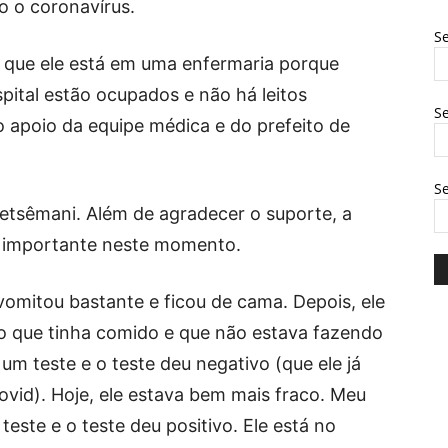
o o coronavírus.
Se
da que ele está em uma enfermaria porque
pital estão ocupados e não há leitos
Se
o apoio da equipe médica e do prefeito de
S
 Getsêmani. Além de agradecer o suporte, a
is importante neste momento.
omitou bastante e ficou de cama. Depois, ele
go que tinha comido e que não estava fazendo
um teste e o teste deu negativo (que ele já
ovid). Hoje, ele estava bem mais fraco. Meu
teste e o teste deu positivo. Ele está no