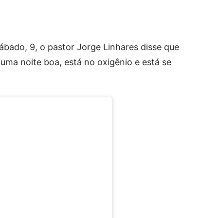
bado, 9, o pastor Jorge Linhares disse que
ma noite boa, está no oxigênio e está se