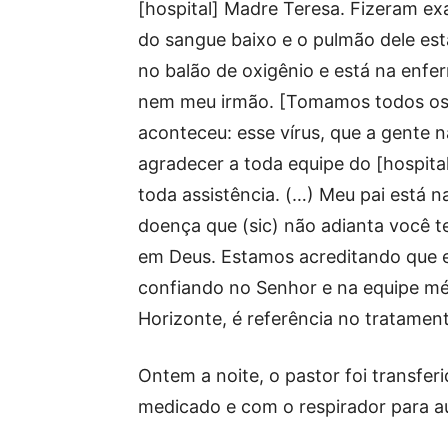
[hospital] Madre Teresa. Fizeram exa
do sangue baixo e o pulmão dele es
no balão de oxigênio e está na enfer
nem meu irmão. [Tomamos todos os c
aconteceu: esse vírus, que a gente 
agradecer a toda equipe do [hospita
toda assistência. (…) Meu pai está n
doença que (sic) não adianta você te
em Deus. Estamos acreditando que el
confiando no Senhor e na equipe méd
Horizonte, é referência no tratament
Ontem a noite, o pastor foi transfe
medicado e com o respirador para aux