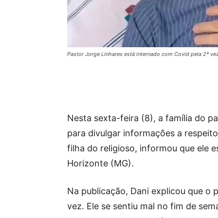
Pastor Jorge Linhares está internado com Covid pela 2ª ve
Nesta sexta-feira (8), a família do p
para divulgar informações a respeito
filha do religioso, informou que ele
Horizonte (MG).
Na publicação, Dani explicou que o 
vez. Ele se sentiu mal no fim de s