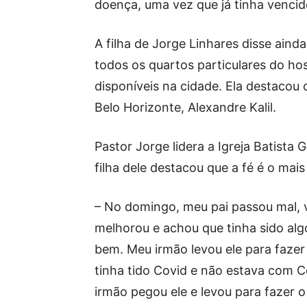
doença, uma vez que já tinha vencid
A filha de Jorge Linhares disse ain
todos os quartos particulares do hos
disponíveis na cidade. Ela destacou 
Belo Horizonte, Alexandre Kalil.
Pastor Jorge lidera a Igreja Batista
filha dele destacou que a fé é o ma
– No domingo, meu pai passou mal, v
melhorou e achou que tinha sido al
bem. Meu irmão levou ele para fazer 
tinha tido Covid e não estava com C
irmão pegou ele e levou para fazer o 