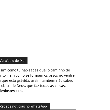
Versículo do Dia
ssim como tu não sabes qual o caminho do
ento, nem como se formam os ossos no ventre
a que está grávida, assim também não sabes
 obras de Deus, que faz todas as coisas.
lesiastes 11:5
Receba notícias no WhatsApp