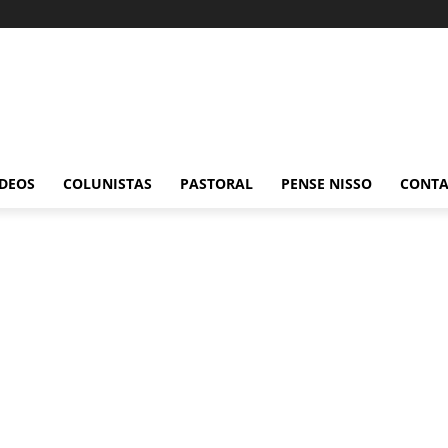
ÍDEOS
COLUNISTAS
PASTORAL
PENSE NISSO
CONT