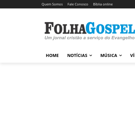
Quem Somos
Fale Conosco
Bíblia online
HOME
NOTÍCIAS
MÚSICA
V