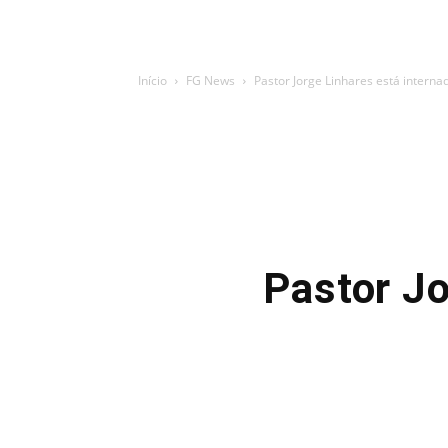
Início
FG News
Pastor Jorge Linhares está interna
Pastor Jo