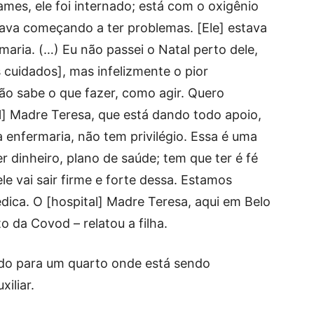
mes, ele foi internado; está com o oxigênio
tava começando a ter problemas. [Ele] estava
maria. (…) Eu não passei o Natal perto dele,
uidados], mas infelizmente o pior
não sabe o que fazer, como agir. Quero
l] Madre Teresa, que está dando todo apoio,
a enfermaria, não tem privilégio. Essa é uma
r dinheiro, plano de saúde; tem que ter é fé
e vai sair firme e forte dessa. Estamos
ica. O [hospital] Madre Teresa, aqui em Belo
o da Covod – relatou a filha.
rido para um quarto onde está sendo
iliar.