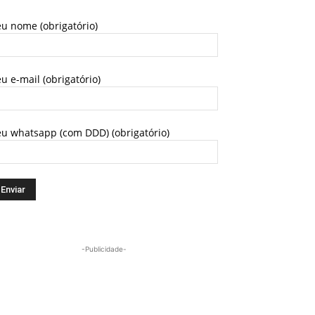
u nome (obrigatório)
u e-mail (obrigatório)
eu whatsapp (com DDD) (obrigatório)
-Publicidade-