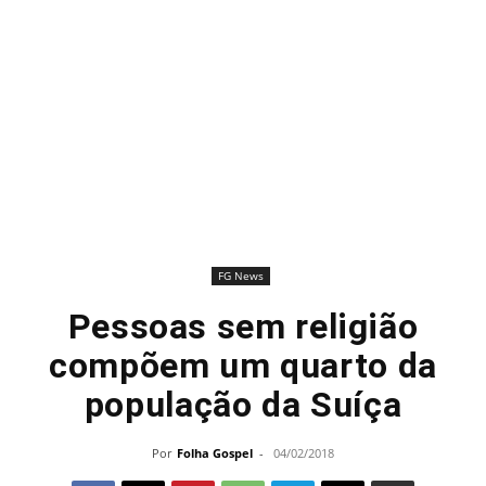
FG News
Pessoas sem religião
compõem um quarto da
população da Suíça
Por
Folha Gospel
-
04/02/2018