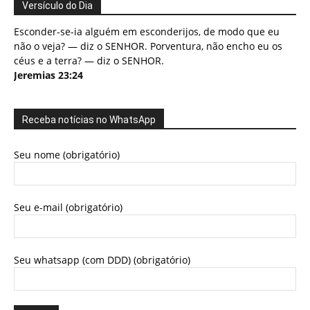
Versículo do Dia
Esconder-se-ia alguém em esconderijos, de modo que eu
não o veja? — diz o SENHOR. Porventura, não encho eu os
céus e a terra? — diz o SENHOR.
Jeremias 23:24
Receba notícias no WhatsApp
Seu nome (obrigatório)
Seu e-mail (obrigatório)
Seu whatsapp (com DDD) (obrigatório)