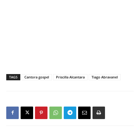
TAGS
Cantora gospel
Priscilla Alcantara
Tiago Abravanel