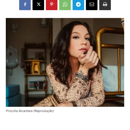
Priscilla Alcantara (Reprodução)