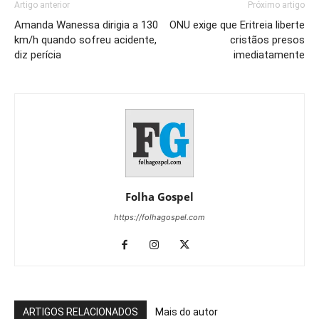
Artigo anterior
Próximo artigo
Amanda Wanessa dirigia a 130
ONU exige que Eritreia liberte
km/h quando sofreu acidente,
cristãos presos
diz perícia
imediatamente
Folha Gospel
https://folhagospel.com
ARTIGOS RELACIONADOS
Mais do autor