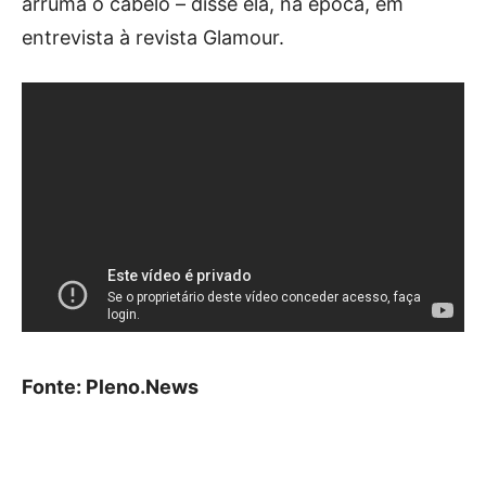
arruma o cabelo – disse ela, na época, em
entrevista à revista Glamour.
Fonte: Pleno.News