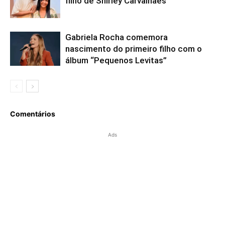
filho de Shirley Carvalhaes
Gabriela Rocha comemora
nascimento do primeiro filho com o
álbum “Pequenos Levitas”
Comentários
Ads