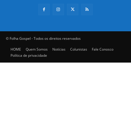
© Folha Gospel - Todos os direitos reservados
HOME
Quem Somos
Notícias
Colunistas
Fale Conosco
Política de privacidade