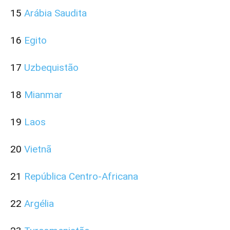
15
Arábia Saudita
16
Egito
17
Uzbequistão
18
Mianmar
19
Laos
20
Vietnã
21
República Centro-Africana
22
Argélia