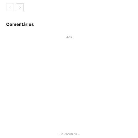
Comentários
Ads
- Publicidade -