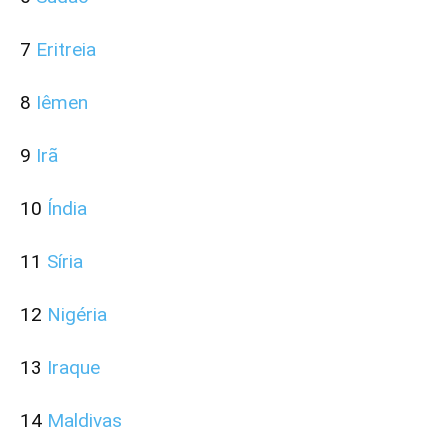
7
Eritreia
8
Iêmen
9
Irã
10
Índia
11
Síria
12
Nigéria
13
Iraque
14
Maldivas