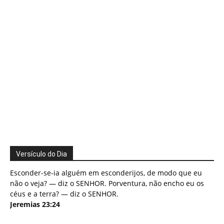
Versículo do Dia
Esconder-se-ia alguém em esconderijos, de modo que eu
não o veja? — diz o SENHOR. Porventura, não encho eu os
céus e a terra? — diz o SENHOR.
Jeremias 23:24