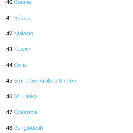
40
Quênia
41
Rússia
42
Malásia
43
Kuwait
44
Omã
45
Emirados Árabes Unidos
46
Sri Lanka
47
Colômbia
48
Bangladesh