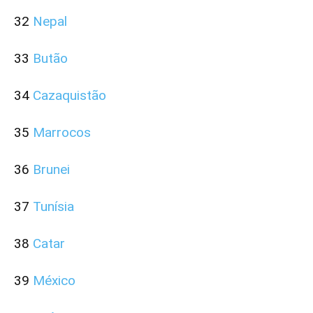
32
Nepal
33
Butão
34
Cazaquistão
35
Marrocos
36
Brunei
37
Tunísia
38
Catar
39
México