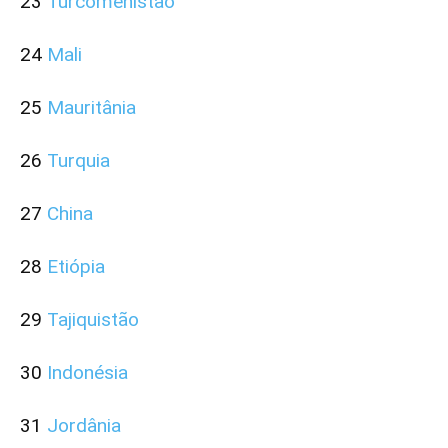
23
Turcomenistão
24
Mali
25
Mauritânia
26
Turquia
27
China
28
Etiópia
29
Tajiquistão
30
Indonésia
31
Jordânia