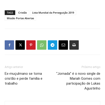
TAGS
Cristão
Lista Mundial da Perseguição 2019
Missão Portas Abertas
Artigo anterior
Próximo artigo
Ex-muçulmano se torna
“Jornada” é o novo single de
cristão e perde família e
Mariah Gomes com
trabalho
participação de Lukas
Agustinho