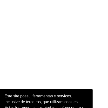
Este site possui ferramentas e serviços,
inclusive de terceiros, que utilizam cookies.
Estas ferramentas nos ajudam a oferecer uma