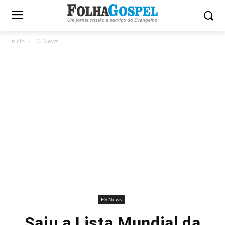
Início
FG News
FG News
Saiu a Lista Mundial da