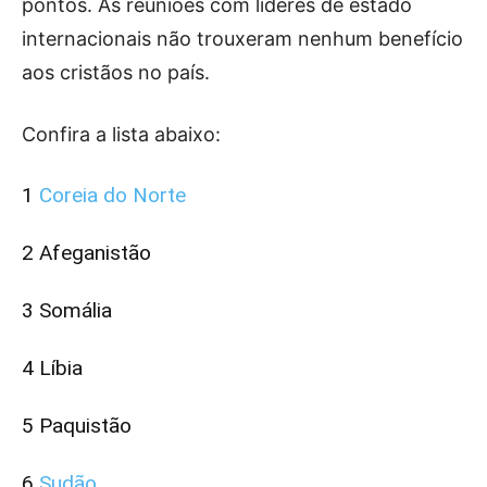
pontos. As reuniões com líderes de estado
internacionais não trouxeram nenhum benefício
aos cristãos no país.
Confira a lista abaixo:
1
Coreia do Norte
2
Afeganistão
3
Somália
4
Líbia
5
Paquistão
6
Sudão