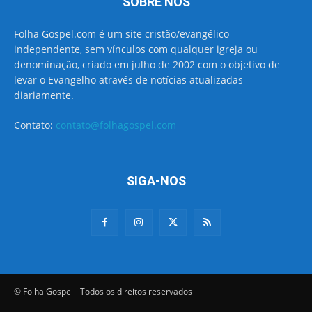
SOBRE NÓS
Folha Gospel.com é um site cristão/evangélico
independente, sem vínculos com qualquer igreja ou
denominação, criado em julho de 2002 com o objetivo de
levar o Evangelho através de notícias atualizadas
diariamente.
Contato:
contato@folhagospel.com
SIGA-NOS
© Folha Gospel - Todos os direitos reservados