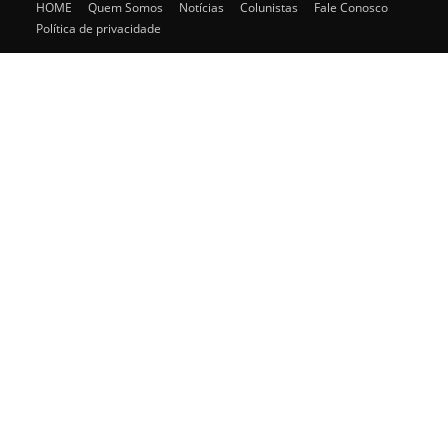
HOME
Quem Somos
Notícias
Colunistas
Fale Conosco
Política de privacidade