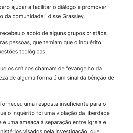
pero ajudar a facilitar o diálogo e promover
o da comunidade,” disse Grassley.
ecebeu o apoio de alguns grupos cristãos,
as pessoas, que temiam que o inquérito
estões teológicas.
que os críticos chamam de “evangelho da
ueza de alguma forma é um sinal da bênção de
forneceu uma resposta insuficiente para o
ue o inquérito foi uma violação da liberdade
de e uma ameaça à separação entre Igreja e
istérios visados pela investigação, que