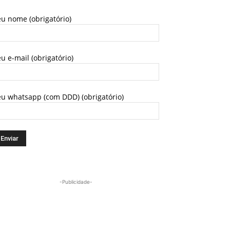
u nome (obrigatório)
u e-mail (obrigatório)
eu whatsapp (com DDD) (obrigatório)
-Publicidade-