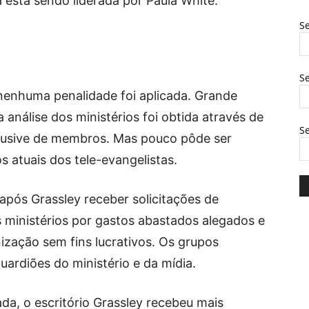
a está sendo liderada por Paula White.
Se
Se
nenhuma penalidade foi aplicada. Grande
análise dos ministérios foi obtida através de
S
inclusive de membros. Mas pouco pôde ser
s atuais dos tele-evangelistas.
após Grassley receber solicitações de
s ministérios por gastos abastados alegados e
ização sem fins lucrativos. Os grupos
ardiões do ministério e da mídia.
ada, o escritório Grassley recebeu mais