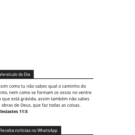
Versículo do Dia
ssim como tu não sabes qual o caminho do
ento, nem como se formam os ossos no ventre
a que está grávida, assim também não sabes
 obras de Deus, que faz todas as coisas.
lesiastes 11:5
Receba notícias no WhatsApp