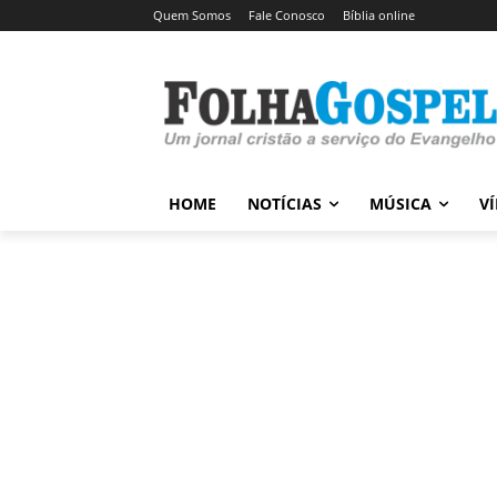
Quem Somos
Fale Conosco
Bíblia online
HOME
NOTÍCIAS
MÚSICA
V