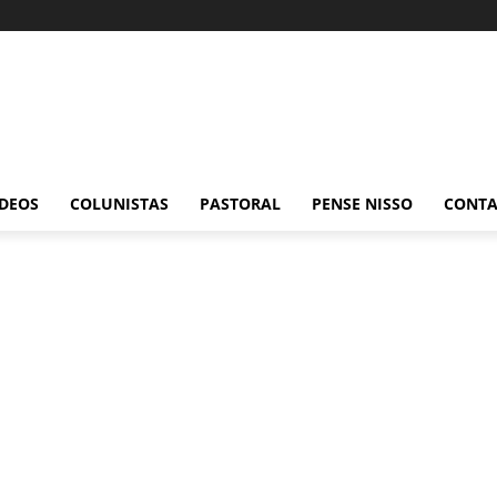
ÍDEOS
COLUNISTAS
PASTORAL
PENSE NISSO
CONT