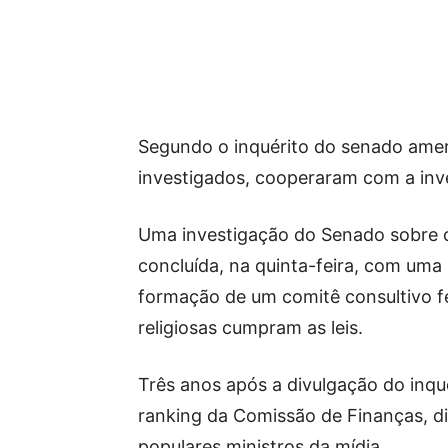
Segundo o inquérito do senado ameri
investigados, cooperaram com a inv
Uma investigação do Senado sobre os
concluída, na quinta-feira, com uma
formação de um comitê consultivo fe
religiosas cumpram as leis.
Três anos após a divulgação do inqu
ranking da Comissão de Finanças, di
populares ministros da mídia.