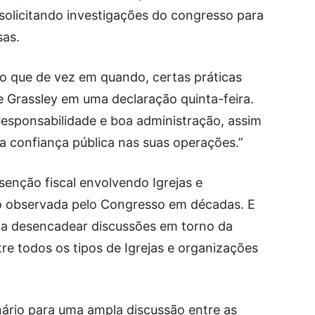
solicitando investigações do congresso para
sas.
lo que de vez em quando, certas práticas
e Grassley em uma declaração quinta-feira.
 responsabilidade e boa administração, assim
a confiança pública nas suas operações.”
isenção fiscal envolvendo Igrejas e
do observada pelo Congresso em décadas. E
dia desencadear discussões em torno da
re todos os tipos de Igrejas e organizações
nário para uma ampla discussão entre as