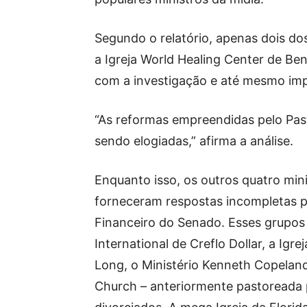
Segundo o relatório, apenas dois dos
a Igreja World Healing Center de B
com a investigação e até mesmo imp
“As reformas empreendidas pelo Pas
sendo elogiadas,” afirma a análise.
Enquanto isso, os outros quatro min
forneceram respostas incompletas pa
Financeiro do Senado. Esses grupos
International de Creflo Dollar, a Igr
Long, o Ministério Kenneth Copeland,
Church – anteriormente pastoreada 