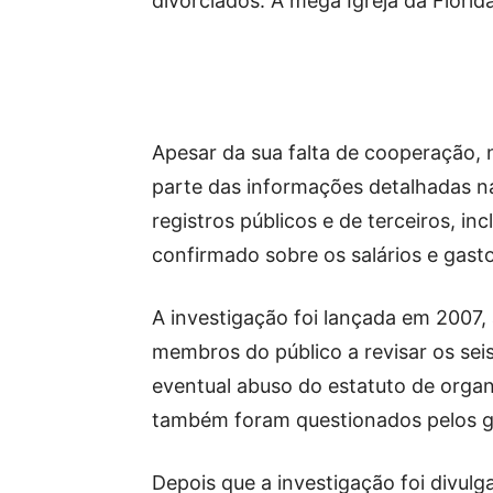
divorciados. A mega Igreja da Florid
Apesar da sua falta de cooperação, 
parte das informações detalhadas na 
registros públicos e de terceiros, 
confirmado sobre os salários e gasto
A investigação foi lançada em 2007, 
membros do público a revisar os sei
eventual abuso do estatuto de organ
também foram questionados pelos gu
Depois que a investigação foi divulg