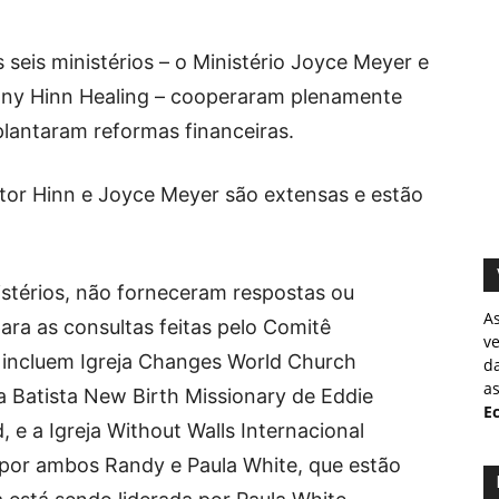
 seis ministérios – o Ministério Joyce Meyer e
enny Hinn Healing – cooperaram plenamente
lantaram reformas financeiras.
tor Hinn e Joyce Meyer são extensas e estão
istérios, não forneceram respostas ou
A
ra as consultas feitas pelo Comitê
v
 incluem Igreja Changes World Church
d
as
eja Batista New Birth Missionary de Eddie
Ec
 e a Igreja Without Walls Internacional
por ambos Randy e Paula White, que estão