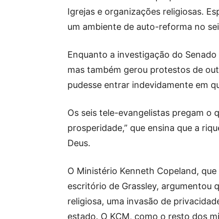
Igrejas e organizações religiosas. Es
um ambiente de auto-reforma no sei
Enquanto a investigação do Senado r
mas também gerou protestos de outr
pudesse entrar indevidamente em qu
Os seis tele-evangelistas pregam o 
prosperidade,” que ensina que a riq
Deus.
O Ministério Kenneth Copeland, que 
escritório de Grassley, argumentou q
religiosa, uma invasão de privacida
estado. O KCM, como o resto dos min