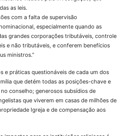
as as leis.
ções com a falta de supervisão
nominacional, especialmente quando as
as grandes corporações tributáveis, controle
is e não tributáveis, e conferem benefícios
us ministros.”
os e práticas questionáveis de cada um dos
amília que detém todas as posições-chave e
no conselho; generosos subsídios de
ngelistas que viverem em casas de milhões de
 propriedade Igreja e de compensação aos