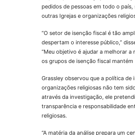
pedidos de pessoas em todo o país, 
outras Igrejas e organizações religio
“O setor de isenção fiscal é tão amp
despertam o interesse público,” diss
“Meu objetivo é ajudar a melhorar a
os grupos de isenção fiscal mantém 
Grassley observou que a política de 
organizações religiosas não tem si
através da investigação, ele preten
transparência e responsabilidade ent
religiosas.
“A matéria da análise prepara um ce