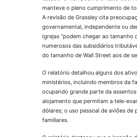
manteve o pleno cumprimento de tod
A revisão de Grassley cita preocupa
governamental, independente ou de
Igrejas “podem chegar ao tamanho d
numerosos das subsidiários tributáve
do tamanho de Wall Street aos de se
O relatório detalhou alguns dos ativ
ministérios, incluindo membros da f
ocupando grande parte da assentos 
alojamento que permitam a tele-eva
dólares; o uso pessoal de aviões de
familiares.