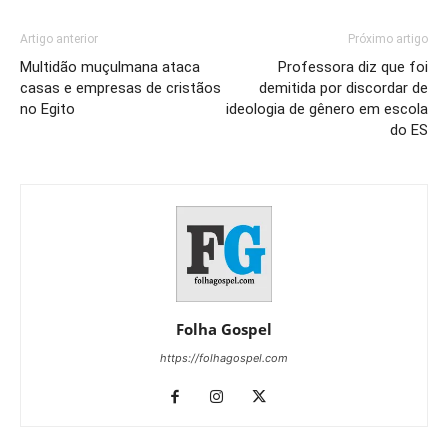
Artigo anterior
Próximo artigo
Multidão muçulmana ataca
Professora diz que foi
casas e empresas de cristãos
demitida por discordar de
no Egito
ideologia de gênero em escola
do ES
Folha Gospel
https://folhagospel.com