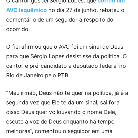
O cantor gospel Sérgio Lopes, que
sofreu um
AVC isquêmico
no dia 27 de junho, rebateu o
comentário de um seguidor a respeito do
ocorrido.
O fiel afirmou que o AVC foi um sinal de Deus
para que Sérgio Lopes desistisse da política. O
cantor é pré-candidato a deputado federal no
Rio de Janeiro pelo PTB.
“Meu irmão, Deus não te quer na política, já é a
segunda vez que Ele te dá um sinal, sai fora
disso Deus quer vc louvando o nome Dele,
escute a voz de Deus enquanto há tempo
melhoras”, comentou o seguidor em uma