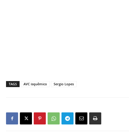
TAGS
AVC isquêmico
Sergio Lopes