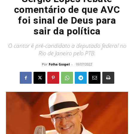
comentário de que AVC
foi sinal de Deus para
sair da política
O cantor é pré-candidato a deputado federal no
Rio de Janeiro pelo PTB.
Por
Folha Gospel
-
18/07/2022