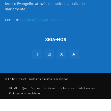
levar o Evangelho através de notícias atualizadas
diariamente.
Contato:
contato@folhagospel.com
SIGA-NOS
© Folha Gospel - Todos os direitos reservados
HOME
Quem Somos
Notícias
Colunistas
Fale Conosco
Política de privacidade