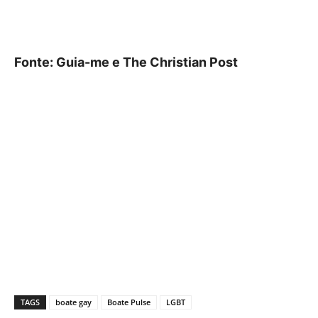
Fonte: Guia-me e The Christian Post
TAGS
boate gay
Boate Pulse
LGBT