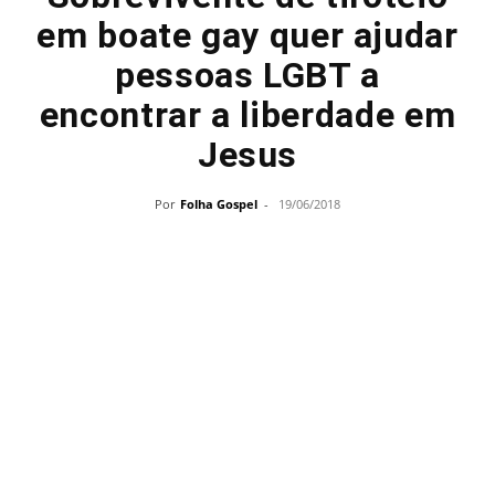
em boate gay quer ajudar
pessoas LGBT a
encontrar a liberdade em
Jesus
Por
Folha Gospel
-
19/06/2018