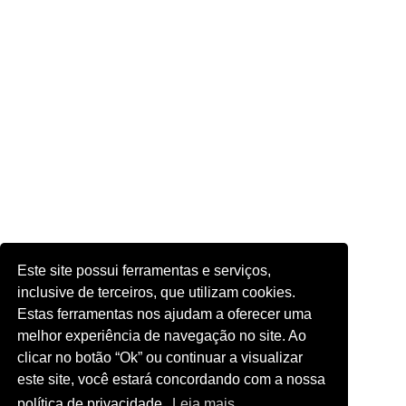
Este site possui ferramentas e serviços,
inclusive de terceiros, que utilizam cookies.
Estas ferramentas nos ajudam a oferecer uma
melhor experiência de navegação no site. Ao
clicar no botão “Ok” ou continuar a visualizar
este site, você estará concordando com a nossa
política de privacidade.
Leia mais