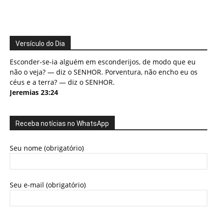
Versículo do Dia
Esconder-se-ia alguém em esconderijos, de modo que eu
não o veja? — diz o SENHOR. Porventura, não encho eu os
céus e a terra? — diz o SENHOR.
Jeremias 23:24
Receba notícias no WhatsApp
Seu nome (obrigatório)
Seu e-mail (obrigatório)