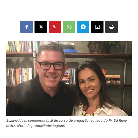
Suzana Alves comemora final de curso de pregação, ao lado do Pr. Ed René
Kivitz. (Foto: Reprodução/Instagram)