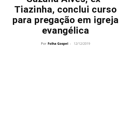
Tiazinha, conclui curso
para pregação em igreja
evangélica
Por
Folha Gospel
-
12/12/2019