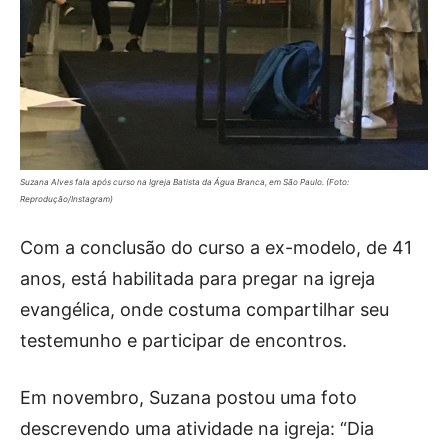
Suzana Alves fala após curso na Igreja Batista da Água Branca, em São Paulo. (Foto:
Reprodução/Instagram)
Com a conclusão do curso a ex-modelo, de 41
anos, está habilitada para pregar na igreja
evangélica, onde costuma compartilhar seu
testemunho e participar de encontros.
Em novembro, Suzana postou uma foto
descrevendo uma atividade na igreja: “Dia