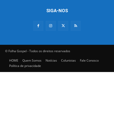
SIGA-NOS
© Folha Gospel - Todos os direitos reservados
HOME
Quem Somos
Notícias
Colunistas
Fale Conosco
Política de privacidade