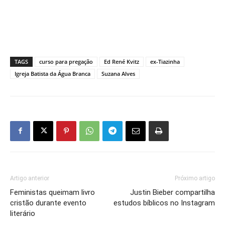
TAGS
curso para pregação
Ed René Kvitz
ex-Tiazinha
Igreja Batista da Água Branca
Suzana Alves
Artigo anterior
Próximo artigo
Feministas queimam livro
Justin Bieber compartilha
cristão durante evento
estudos bíblicos no Instagram
literário