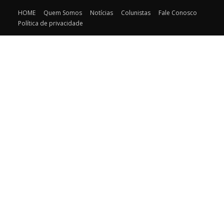
HOME
Quem Somos
Notícias
Colunistas
Fale Conosco
Política de privacidade