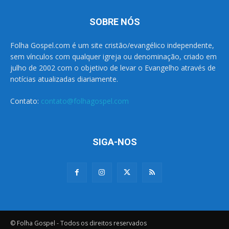
SOBRE NÓS
Folha Gospel.com é um site cristão/evangélico independente,
sem vínculos com qualquer igreja ou denominação, criado em
julho de 2002 com o objetivo de levar o Evangelho através de
notícias atualizadas diariamente.
Contato:
contato@folhagospel.com
SIGA-NOS
© Folha Gospel - Todos os direitos reservados