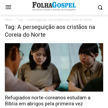
Início
Tags
A perseguição aos cristãos na Coreia do Norte
Tag: A perseguição aos cristãos na
Coreia do Norte
Refugiados norte-coreanos estudam a
Bíblia em abrigos pela primeira vez