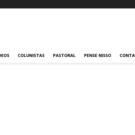
DEOS
COLUNISTAS
PASTORAL
PENSE NISSO
CONT