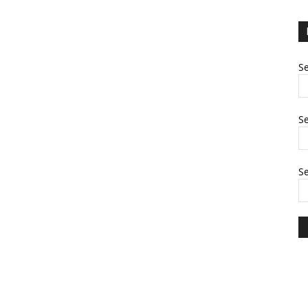
Se
Se
S