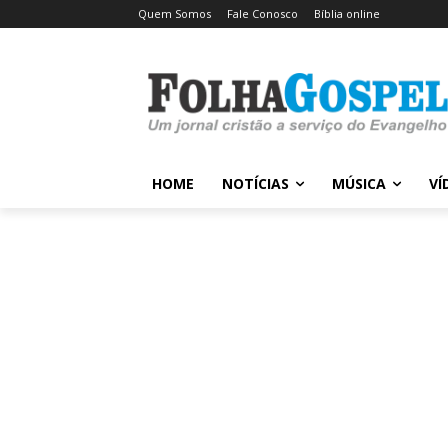
Quem Somos
Fale Conosco
Bíblia online
HOME
NOTÍCIAS
MÚSICA
VÍ