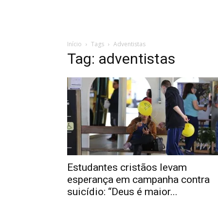
Início
Tags
Adventistas
Tag: adventistas
Estudantes cristãos levam
esperança em campanha contra
suicídio: “Deus é maior...