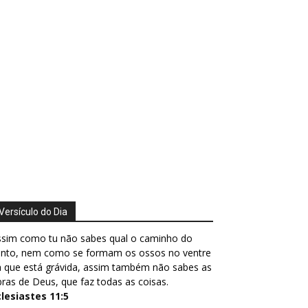
Versículo do Dia
ssim como tu não sabes qual o caminho do
ento, nem como se formam os ossos no ventre
 que está grávida, assim também não sabes as
ras de Deus, que faz todas as coisas.
clesiastes 11:5