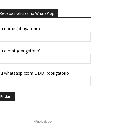
Receba notícias no WhatsApp
u nome (obrigatório)
u e-mail (obrigatório)
eu whatsapp (com DDD) (obrigatório)
-Publicidade-