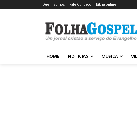
Quem Somos
Fale Conosco
Bíblia online
HOME
NOTÍCIAS
MÚSICA
VÍ