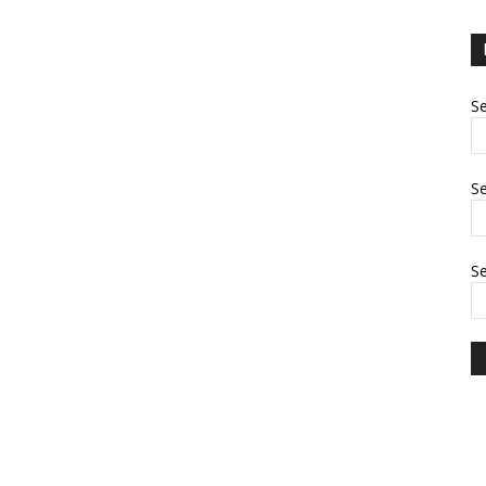
Se
Se
S