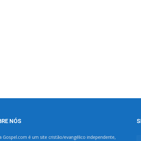
BRE NÓS
S
a Gospel.com é um site cristão/evangélico independente,