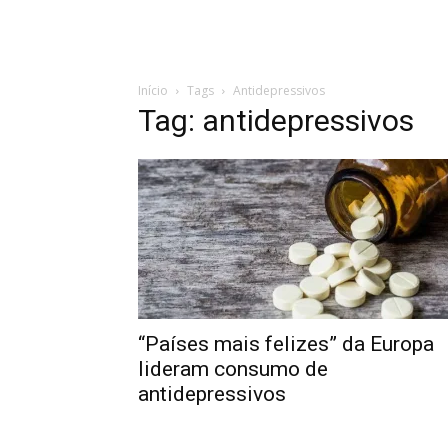
Início
Tags
Antidepressivos
Tag: antidepressivos
“Países mais felizes” da Europa
lideram consumo de
antidepressivos