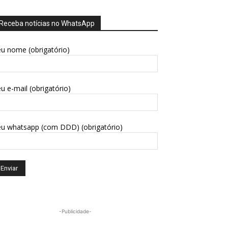
Receba notícias no WhatsApp
u nome (obrigatório)
u e-mail (obrigatório)
eu whatsapp (com DDD) (obrigatório)
-Publicidade-