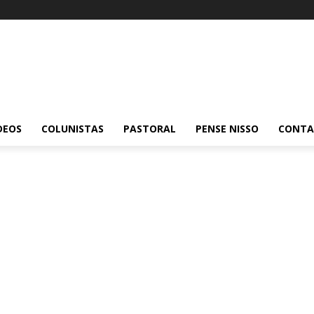
DEOS
COLUNISTAS
PASTORAL
PENSE NISSO
CONT