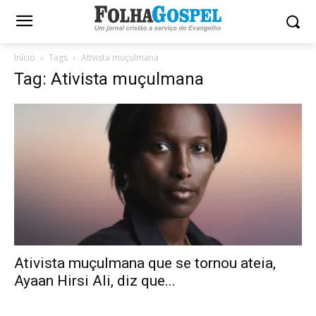
Início
Tags
Ativista muçulmana
Tag: Ativista muçulmana
Ativista muçulmana que se tornou ateia,
Ayaan Hirsi Ali, diz que...