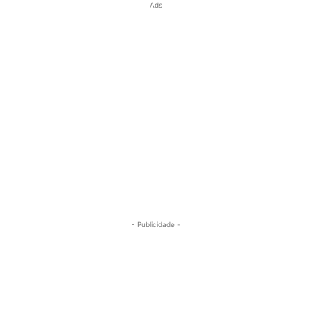
Ads
- Publicidade -