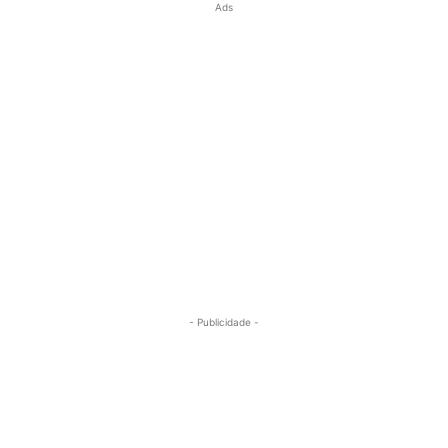
Ads
- Publicidade -