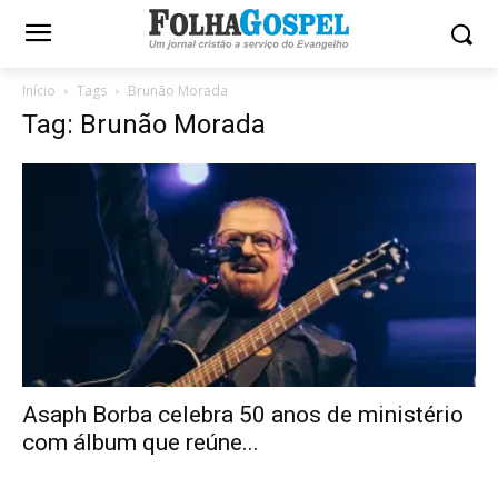
Início
Tags
Brunão Morada
Tag: Brunão Morada
Asaph Borba celebra 50 anos de ministério
com álbum que reúne...