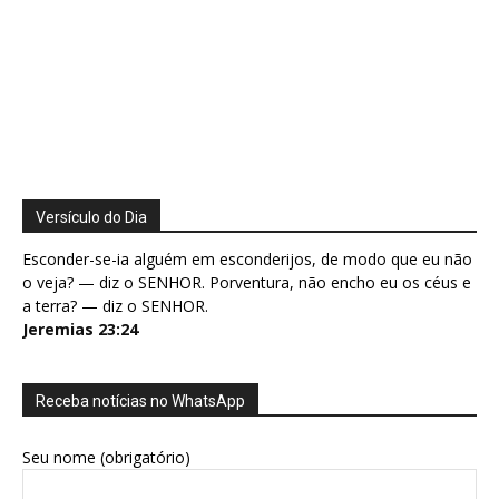
Versículo do Dia
Esconder-se-ia alguém em esconderijos, de modo que eu não
o veja? — diz o SENHOR. Porventura, não encho eu os céus e
a terra? — diz o SENHOR.
Jeremias 23:24
Receba notícias no WhatsApp
Seu nome (obrigatório)