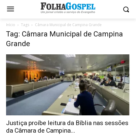
Início
Tags
Câmara Municipal de Campina Grande
Tag: Câmara Municipal de Campina
Grande
Justiça proíbe leitura da Bíblia nas sessões
da Câmara de Campina...