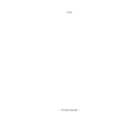
Ads
- Publicidade -