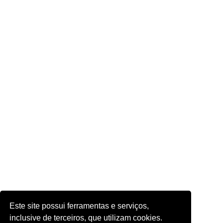
Este site possui ferramentas e serviços,
inclusive de terceiros, que utilizam cookies.