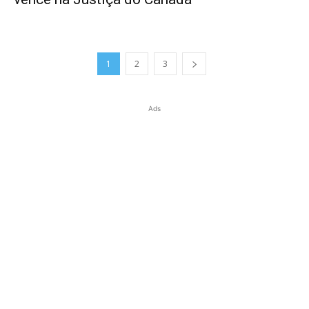
1
2
3
Ads