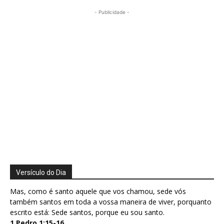
- Publicidade -
Versículo do Dia
Mas, como é santo aquele que vos chamou, sede vós
também santos em toda a vossa maneira de viver, porquanto
escrito está: Sede santos, porque eu sou santo.
1 Pedro 1:15-16