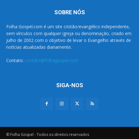
SOBRE NÓS
Folha Gospel.com é um site cristão/evangélico independente,
sem vínculos com qualquer igreja ou denominação, criado em
julho de 2002 com o objetivo de levar o Evangelho através de
notícias atualizadas diariamente.
Contato:
contato@folhagospel.com
SIGA-NOS
© Folha Gospel - Todos os direitos reservados