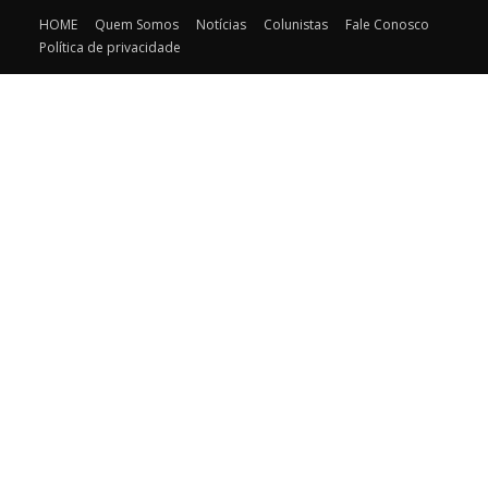
HOME
Quem Somos
Notícias
Colunistas
Fale Conosco
Política de privacidade