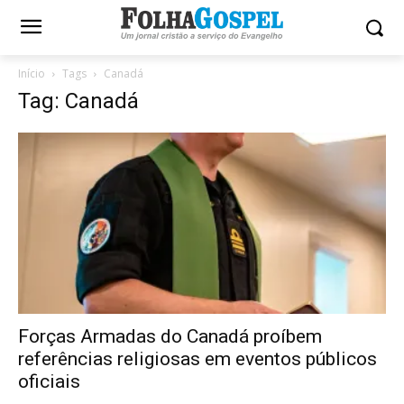
Início
Tags
Canadá
Tag: Canadá
Forças Armadas do Canadá proíbem
referências religiosas em eventos públicos
oficiais