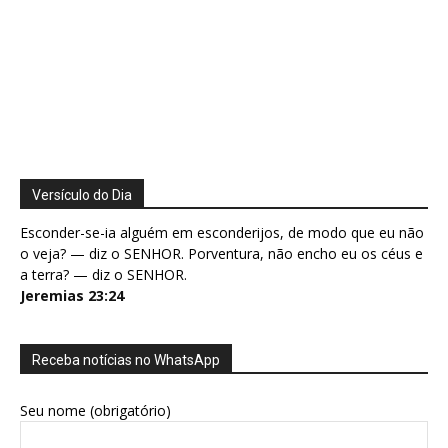
Versículo do Dia
Esconder-se-ia alguém em esconderijos, de modo que eu não
o veja? — diz o SENHOR. Porventura, não encho eu os céus e
a terra? — diz o SENHOR.
Jeremias 23:24
Receba notícias no WhatsApp
Seu nome (obrigatório)