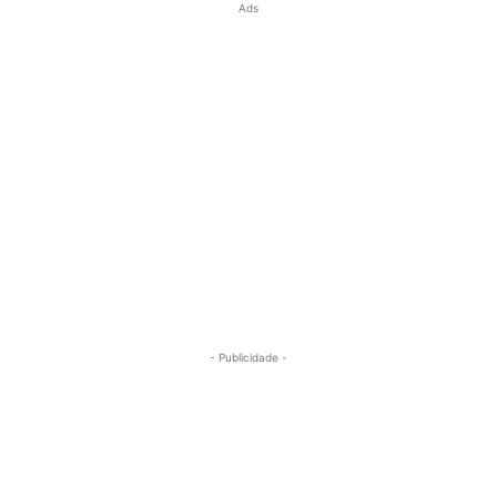
Ads
- Publicidade -