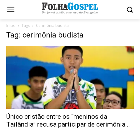
Início
Tags
Cerimônia budista
Tag: cerimônia budista
Único cristão entre os “meninos da
Tailândia” recusa participar de cerimônia...