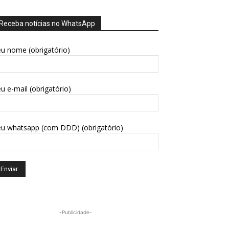
Receba notícias no WhatsApp
u nome (obrigatório)
u e-mail (obrigatório)
eu whatsapp (com DDD) (obrigatório)
-Publicidade-