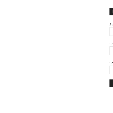
Se
Se
S