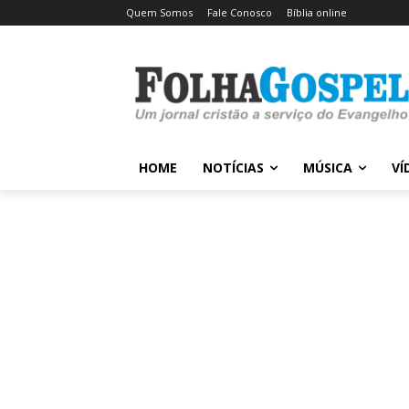
Quem Somos
Fale Conosco
Bíblia online
HOME
NOTÍCIAS
MÚSICA
VÍ