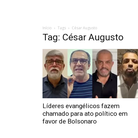
Início
Tags
César Augusto
Tag: César Augusto
Líderes evangélicos fazem
chamado para ato político em
favor de Bolsonaro