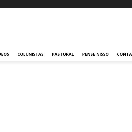
DEOS
COLUNISTAS
PASTORAL
PENSE NISSO
CONT