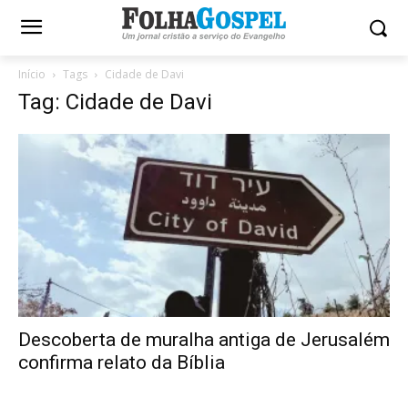
Início
Tags
Cidade de Davi
Tag: Cidade de Davi
Descoberta de muralha antiga de Jerusalém
confirma relato da Bíblia