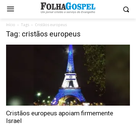
Início
Tags
Cristãos europeus
Tag: cristãos europeus
Cristãos europeus apoiam firmemente
Israel