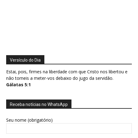
Versículo do Dia
Estai, pois, firmes na liberdade com que Cristo nos libertou e
não torneis a meter-vos debaixo do jugo da servidão.
Gálatas 5:1
Receba notícias no WhatsApp
Seu nome (obrigatório)