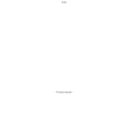
Ads
- Publicidade -