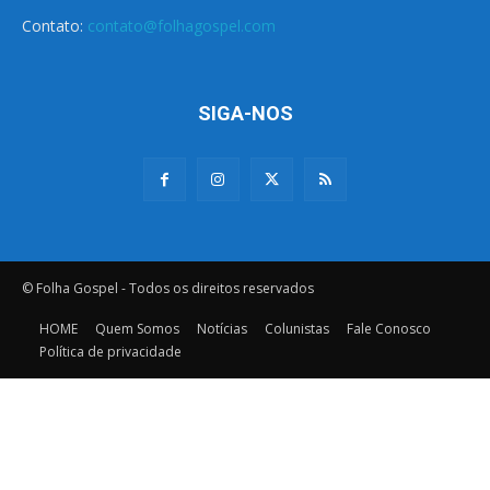
Contato:
contato@folhagospel.com
SIGA-NOS
© Folha Gospel - Todos os direitos reservados
HOME
Quem Somos
Notícias
Colunistas
Fale Conosco
Política de privacidade