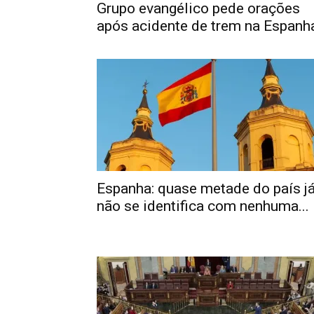
Grupo evangélico pede orações
após acidente de trem na Espanh
Espanha: quase metade do país j
não se identifica com nenhuma...