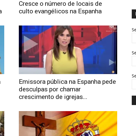
Cresce o número de locais de
a
culto evangélicos na Espanha
Se
Se
S
á
Emissora pública na Espanha pede
desculpas por chamar
crescimento de igrejas...