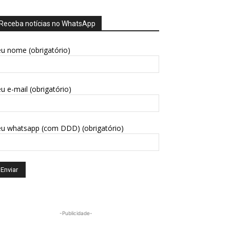
Receba notícias no WhatsApp
u nome (obrigatório)
u e-mail (obrigatório)
eu whatsapp (com DDD) (obrigatório)
-Publicidade-