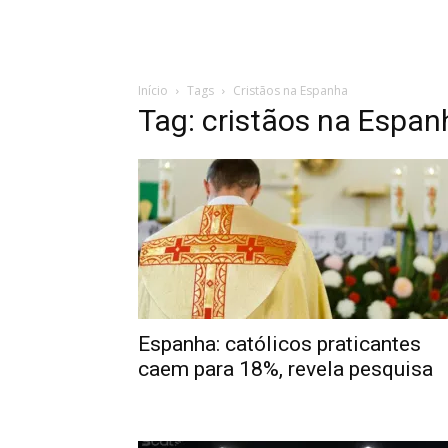
Início
Tags
Cristãos na Espanha
Tag: cristãos na Espan
Espanha: católicos praticantes
caem para 18%, revela pesquisa