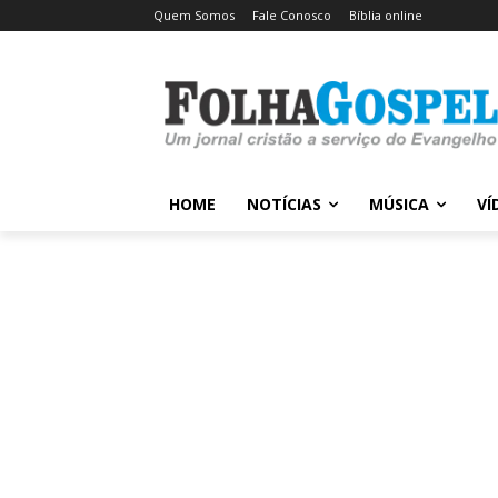
Quem Somos
Fale Conosco
Bíblia online
HOME
NOTÍCIAS
MÚSICA
VÍ