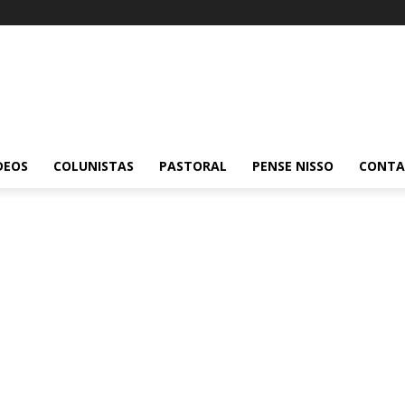
DEOS
COLUNISTAS
PASTORAL
PENSE NISSO
CONT