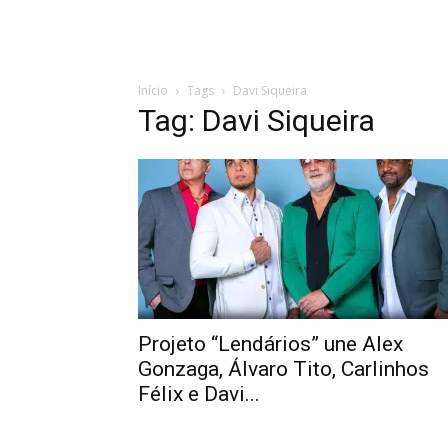
Início
Tags
Davi Siqueira
Tag: Davi Siqueira
Projeto “Lendários” une Alex
Gonzaga, Álvaro Tito, Carlinhos
Félix e Davi...