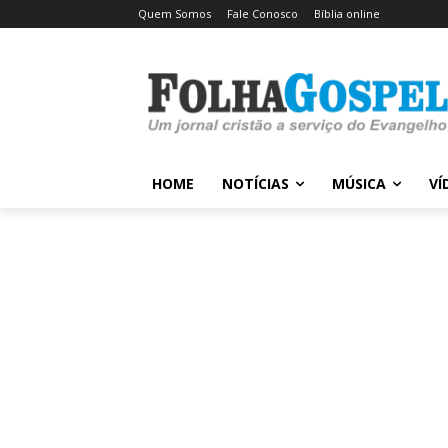
Quem Somos
Fale Conosco
Bíblia online
HOME
NOTÍCIAS
MÚSICA
VÍ