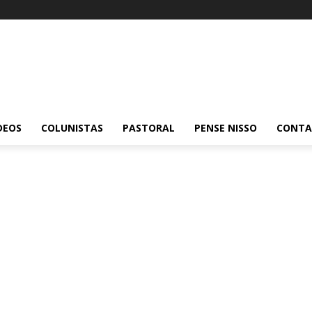
DEOS
COLUNISTAS
PASTORAL
PENSE NISSO
CONT