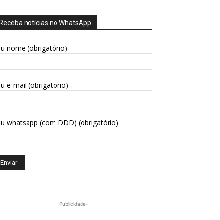
Receba notícias no WhatsApp
u nome (obrigatório)
u e-mail (obrigatório)
eu whatsapp (com DDD) (obrigatório)
-Publicidade-