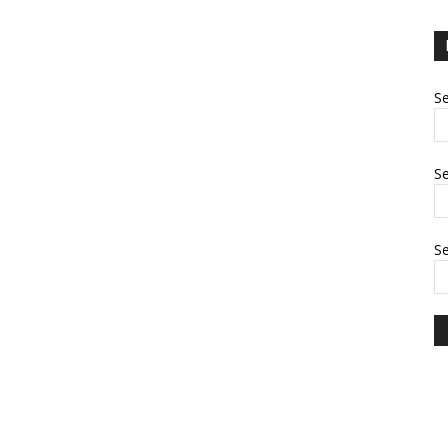
Se
Se
S