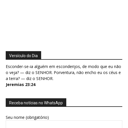
Versículo do Dia
Esconder-se-ia alguém em esconderijos, de modo que eu não
o veja? — diz o SENHOR. Porventura, não encho eu os céus e
a terra? — diz o SENHOR.
Jeremias 23:24
Receba notícias no WhatsApp
Seu nome (obrigatório)