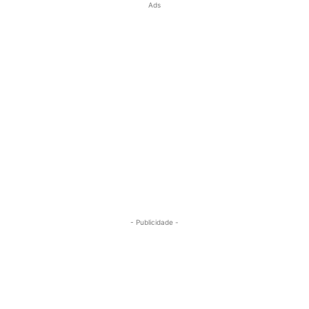
Ads
- Publicidade -