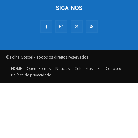
SIGA-NOS
© Folha Gospel - Todos os direitos reservados
HOME
Quem Somos
Notícias
Colunistas
Fale Conosco
Política de privacidade