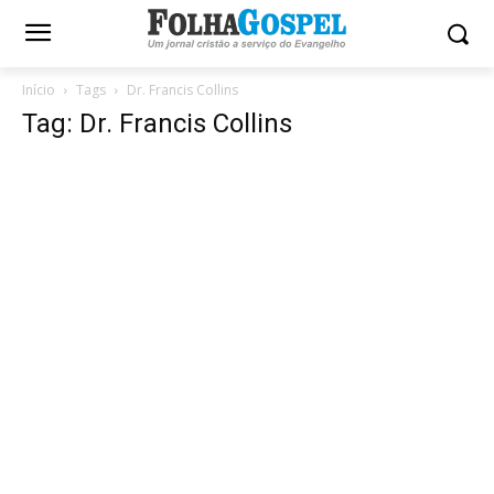
Início
Tags
Dr. Francis Collins
Tag: Dr. Francis Collins