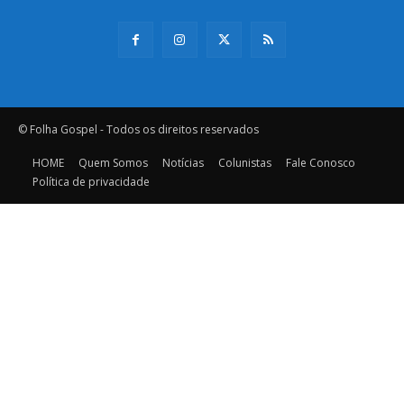
© Folha Gospel - Todos os direitos reservados
HOME
Quem Somos
Notícias
Colunistas
Fale Conosco
Política de privacidade