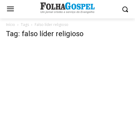
Início
Tags
Falso líder religioso
Tag: falso líder religioso