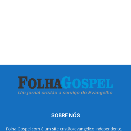
SOBRE NÓS
Folha Gospel.com é um site cristão/evangélico independente,