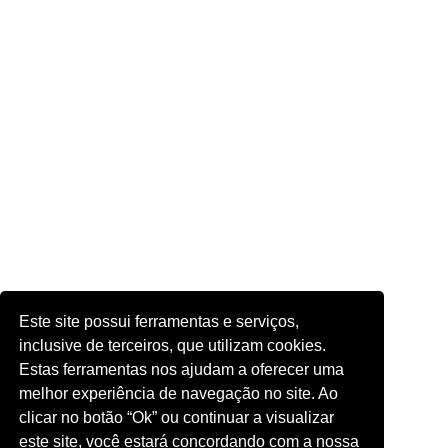
Este site possui ferramentas e serviços,
inclusive de terceiros, que utilizam cookies.
Estas ferramentas nos ajudam a oferecer uma
melhor experiência de navegação no site. Ao
clicar no botão “Ok” ou continuar a visualizar
este site, você estará concordando com a nossa