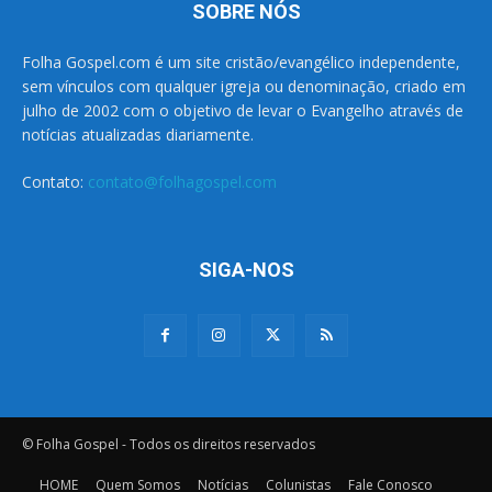
SOBRE NÓS
Folha Gospel.com é um site cristão/evangélico independente,
sem vínculos com qualquer igreja ou denominação, criado em
julho de 2002 com o objetivo de levar o Evangelho através de
notícias atualizadas diariamente.
Contato:
contato@folhagospel.com
SIGA-NOS
© Folha Gospel - Todos os direitos reservados
HOME
Quem Somos
Notícias
Colunistas
Fale Conosco