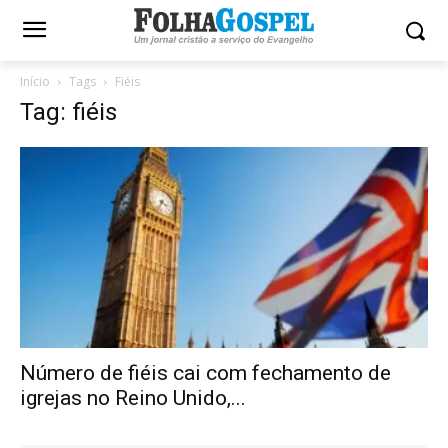
Início
Tags
Fiéis
Tag: fiéis
Número de fiéis cai com fechamento de
igrejas no Reino Unido,...