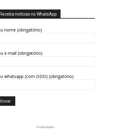
Receba notícias no WhatsApp
u nome (obrigatório)
u e-mail (obrigatório)
eu whatsapp (com DDD) (obrigatório)
-Publicidade-