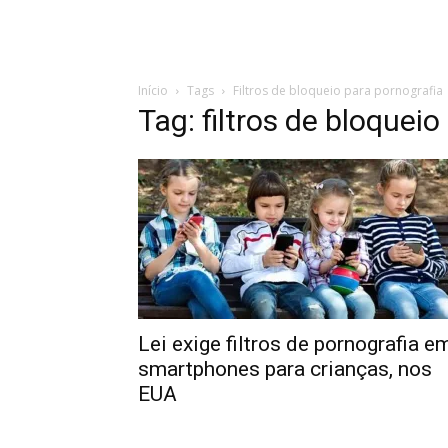
Início
Tags
Filtros de bloqueio para pornografia
Tag: filtros de bloquei
Lei exige filtros de pornografia e
smartphones para crianças, nos
EUA