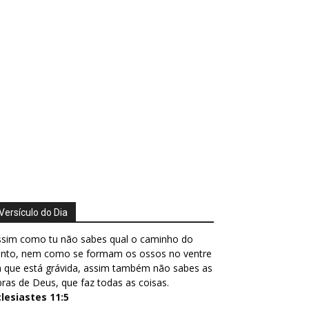
Versículo do Dia
ssim como tu não sabes qual o caminho do
ento, nem como se formam os ossos no ventre
 que está grávida, assim também não sabes as
ras de Deus, que faz todas as coisas.
clesiastes 11:5