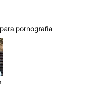
o para pornografia
m