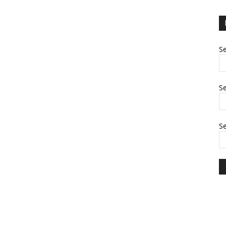
Se
Se
S