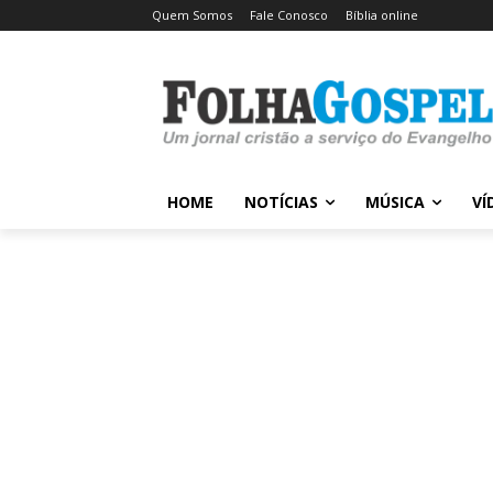
Quem Somos
Fale Conosco
Bíblia online
HOME
NOTÍCIAS
MÚSICA
VÍ