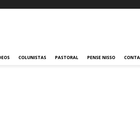
DEOS
COLUNISTAS
PASTORAL
PENSE NISSO
CONT