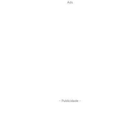
Ads
- Publicidade -