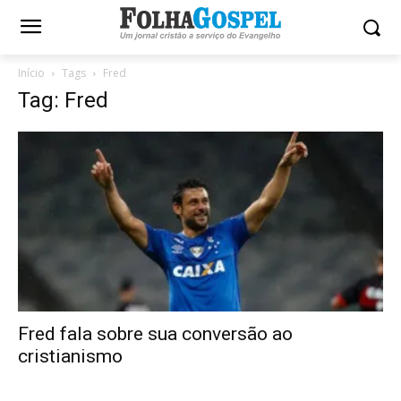
Início
Tags
Fred
Tag: Fred
Fred fala sobre sua conversão ao
cristianismo