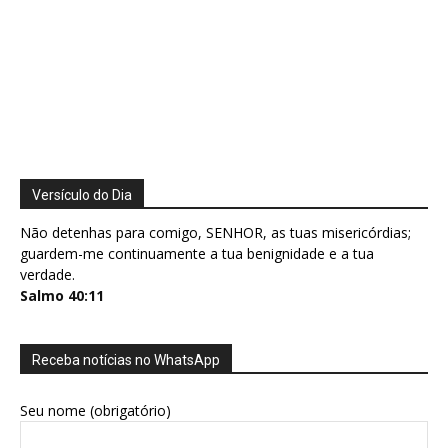
Versículo do Dia
Não detenhas para comigo, SENHOR, as tuas misericórdias;
guardem-me continuamente a tua benignidade e a tua
verdade.
Salmo 40:11
Receba notícias no WhatsApp
Seu nome (obrigatório)