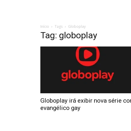
Início
Tags
Globoplay
Tag: globoplay
Globoplay irá exibir nova série c
evangélico gay