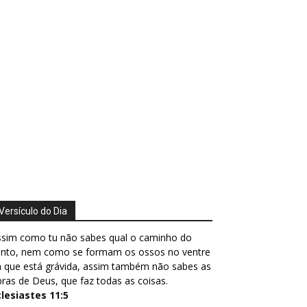
Versículo do Dia
ssim como tu não sabes qual o caminho do
ento, nem como se formam os ossos no ventre
 que está grávida, assim também não sabes as
ras de Deus, que faz todas as coisas.
clesiastes 11:5