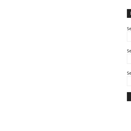
Se
Se
S