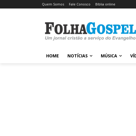
Quem Somos
Fale Conosco
Bíblia online
HOME
NOTÍCIAS
MÚSICA
VÍ