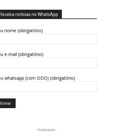
Receba notícias no WhatsApp
u nome (obrigatório)
u e-mail (obrigatório)
eu whatsapp (com DDD) (obrigatório)
-Publicidade-