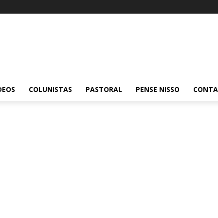
DEOS
COLUNISTAS
PASTORAL
PENSE NISSO
CONT