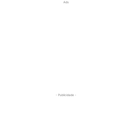
Ads
- Publicidade -