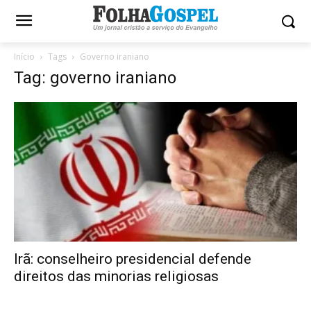
Início
Tags
Governo iraniano
Tag: governo iraniano
Irã: conselheiro presidencial defende
direitos das minorias religiosas