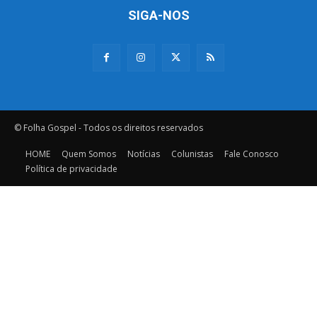
SIGA-NOS
© Folha Gospel - Todos os direitos reservados
HOME
Quem Somos
Notícias
Colunistas
Fale Conosco
Política de privacidade