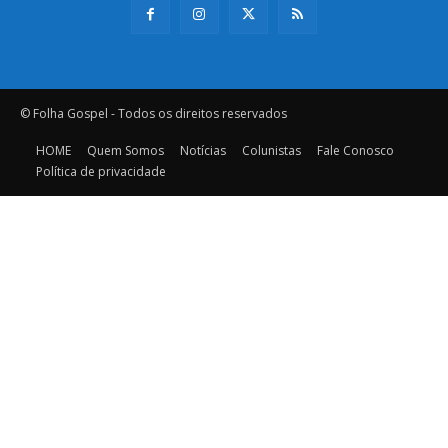
© Folha Gospel - Todos os direitos reservados
HOME
Quem Somos
Notícias
Colunistas
Fale Conosco
Política de privacidade