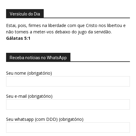
Versículo do Dia
Estai, pois, firmes na liberdade com que Cristo nos libertou e
não torneis a meter-vos debaixo do jugo da servidão.
Gálatas 5:1
Receba notícias no WhatsApp
Seu nome (obrigatório)
Seu e-mail (obrigatório)
Seu whatsapp (com DDD) (obrigatório)