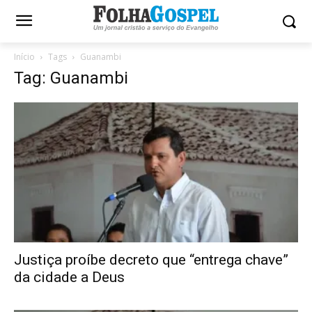
Início
Tags
Guanambi
Tag: Guanambi
Justiça proíbe decreto que “entrega chave”
da cidade a Deus