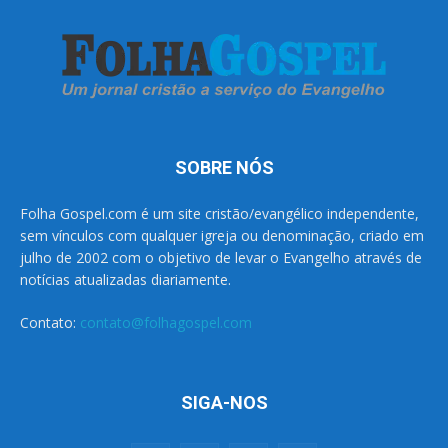
SOBRE NÓS
Folha Gospel.com é um site cristão/evangélico independente,
sem vínculos com qualquer igreja ou denominação, criado em
julho de 2002 com o objetivo de levar o Evangelho através de
notícias atualizadas diariamente.
Contato:
contato@folhagospel.com
SIGA-NOS