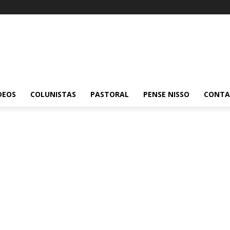
DEOS
COLUNISTAS
PASTORAL
PENSE NISSO
CONT