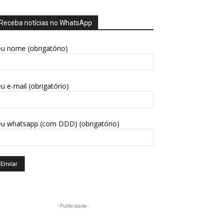
Receba notícias no WhatsApp
u nome (obrigatório)
u e-mail (obrigatório)
eu whatsapp (com DDD) (obrigatório)
-Publicidade-