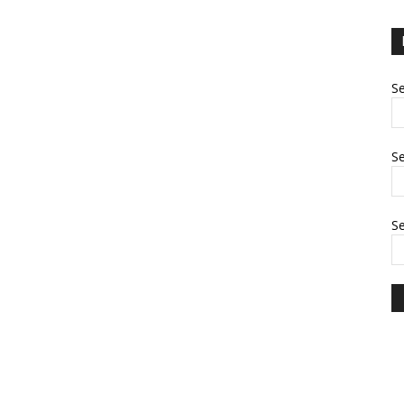
Se
Se
S