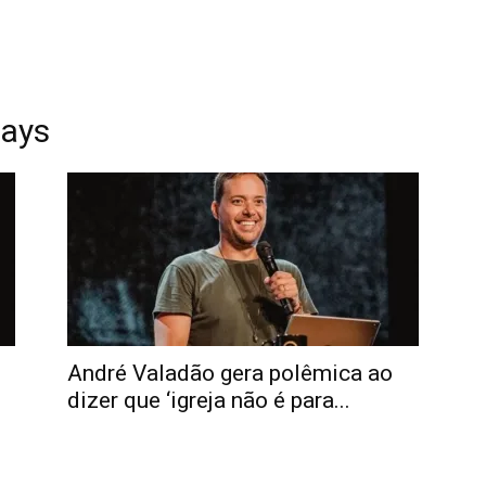
gays
André Valadão gera polêmica ao
dizer que ‘igreja não é para...