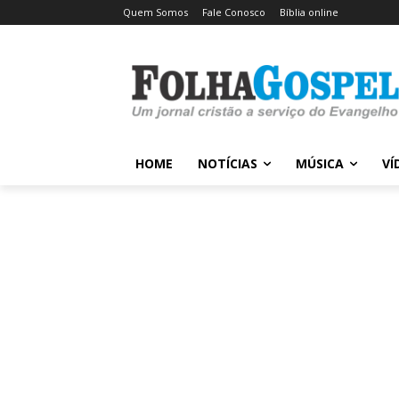
Quem Somos
Fale Conosco
Bíblia online
HOME
NOTÍCIAS
MÚSICA
VÍ