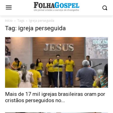
Início
Tags
Igreja perseguida
Tag: igreja perseguida
Mais de 17 mil igrejas brasileiras oram por
cristãos perseguidos no...