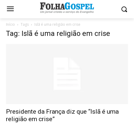
Início
Tags
Islã é uma religião em crise
Tag: Islã é uma religião em crise
Presidente da França diz que “Islã é uma
religião em crise”