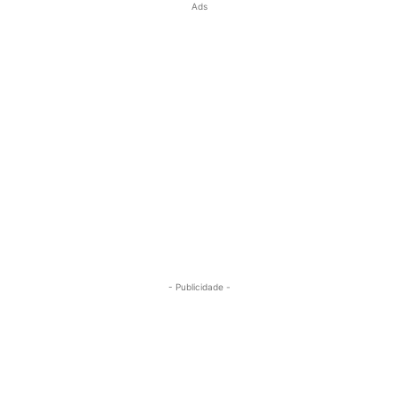
Ads
- Publicidade -