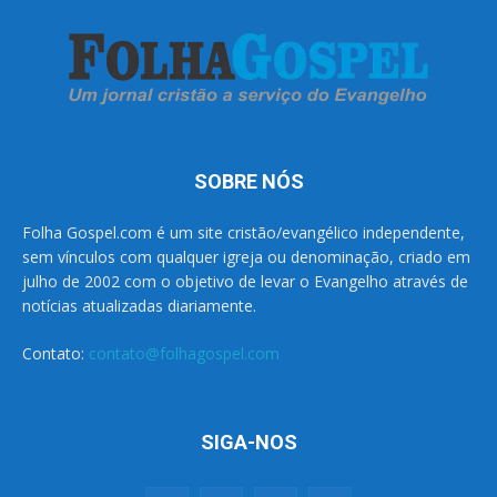
SOBRE NÓS
Folha Gospel.com é um site cristão/evangélico independente,
sem vínculos com qualquer igreja ou denominação, criado em
julho de 2002 com o objetivo de levar o Evangelho através de
notícias atualizadas diariamente.
Contato:
contato@folhagospel.com
SIGA-NOS