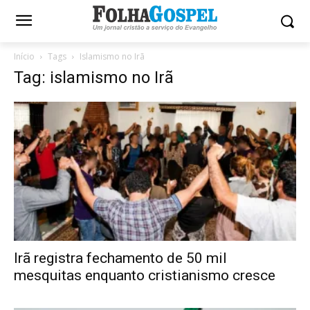
Início
Tags
Islamismo no Irã
Tag: islamismo no Irã
Irã registra fechamento de 50 mil
mesquitas enquanto cristianismo cresce