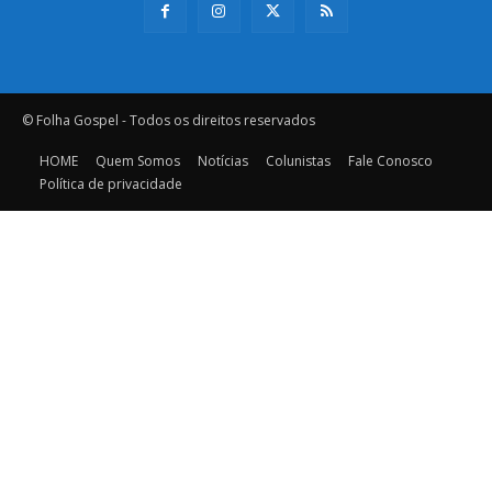
© Folha Gospel - Todos os direitos reservados
HOME
Quem Somos
Notícias
Colunistas
Fale Conosco
Política de privacidade