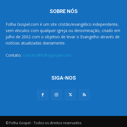
SOBRE NÓS
Folha Gospel.com é um site cristão/evangélico independente,
sem vínculos com qualquer igreja ou denominação, criado em
julho de 2002 com o objetivo de levar o Evangelho através de
notícias atualizadas diariamente.
Contato:
contato@folhagospel.com
SIGA-NOS
© Folha Gospel - Todos os direitos reservados