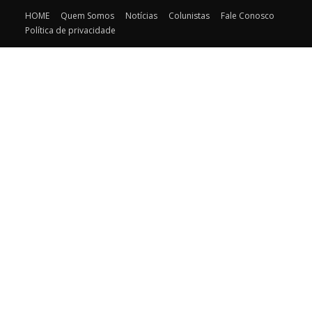
HOME
Quem Somos
Notícias
Colunistas
Fale Conosco
Política de privacidade