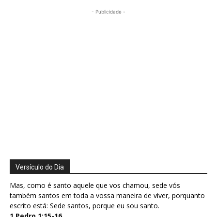
- Publicidade -
Versículo do Dia
Mas, como é santo aquele que vos chamou, sede vós
também santos em toda a vossa maneira de viver, porquanto
escrito está: Sede santos, porque eu sou santo.
1 Pedro 1:15-16