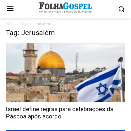
Início
Tags
Jerusalém
Tag: Jerusalém
Israel define regras para celebrações da
Páscoa após acordo