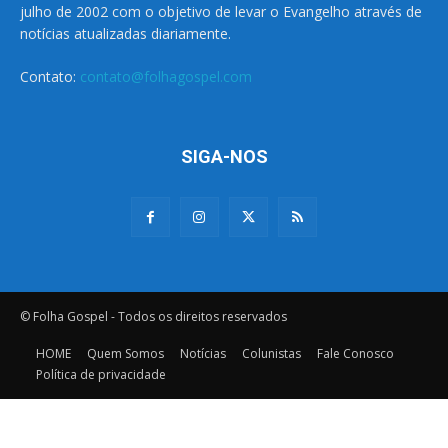
julho de 2002 com o objetivo de levar o Evangelho através de
notícias atualizadas diariamente.
Contato:
contato@folhagospel.com
SIGA-NOS
© Folha Gospel - Todos os direitos reservados
HOME
Quem Somos
Notícias
Colunistas
Fale Conosco
Política de privacidade