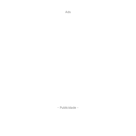
Ads
- Publicidade -