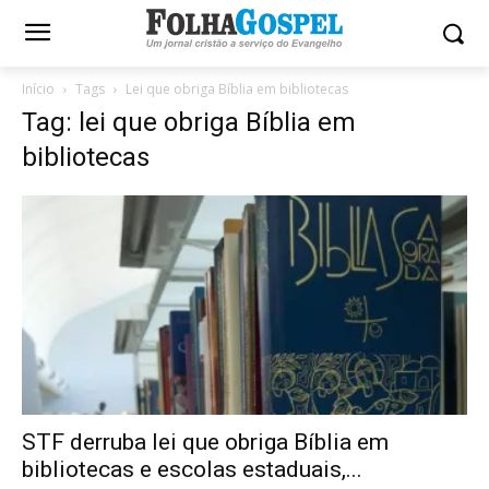
Início
Tags
Lei que obriga Bíblia em bibliotecas
Tag: lei que obriga Bíblia em
bibliotecas
STF derruba lei que obriga Bíblia em
bibliotecas e escolas estaduais,...