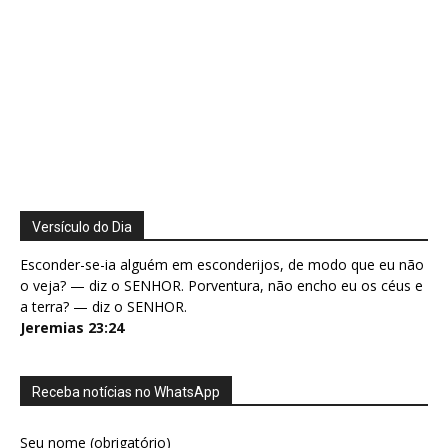
Versículo do Dia
Esconder-se-ia alguém em esconderijos, de modo que eu não
o veja? — diz o SENHOR. Porventura, não encho eu os céus e
a terra? — diz o SENHOR.
Jeremias 23:24
Receba notícias no WhatsApp
Seu nome (obrigatório)